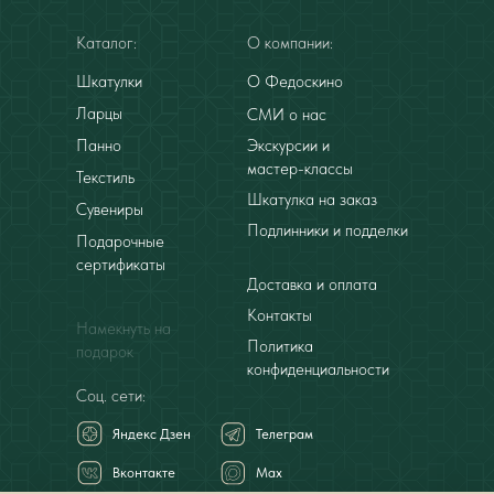
Каталог:
О компании:
Шкатулки
О Федоскино
Ларцы
СМИ о нас
Панно
Экскурсии и
мастер-классы
Текстиль
Шкатулка на заказ
Сувениры
Подлинники и подделки
Подарочные
сертификаты
Доставка и оплата
Контакты
Намекнуть на
Политика
подарок
конфиденциальности
Соц. сети:
Яндекс Дзен
Телеграм
Вконтакте
Мах