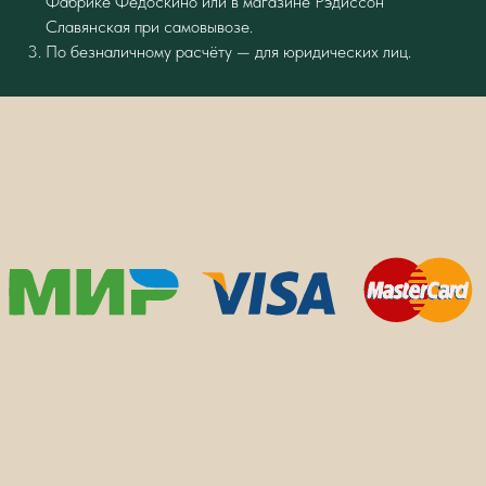
Фабрике Федоскино или в магазине Рэдиссон
Славянская при самовывозе.
По безналичному расчёту — для юридических лиц.