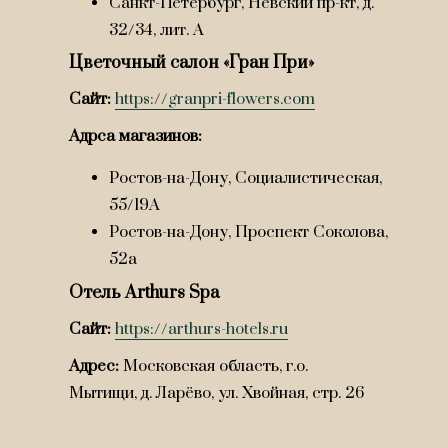
Санкт-Петербург, Невский пр-кт, д.
32/34, лит. А
Цветочный салон «Гран При»
Сайт:
https://granpri-flowers.com
Адрса магазинов:
Ростов-на-Дону, Социалистическая,
55/19А
Ростов-на-Дону, Проспект Соколова,
52а
Отель Arthurs Spa
Сайт:
https://arthurs-hotels.ru
Адрес:
Московская область, г.о.
Мытищи, д. Ларёво, ул. Хвойная, стр. 26