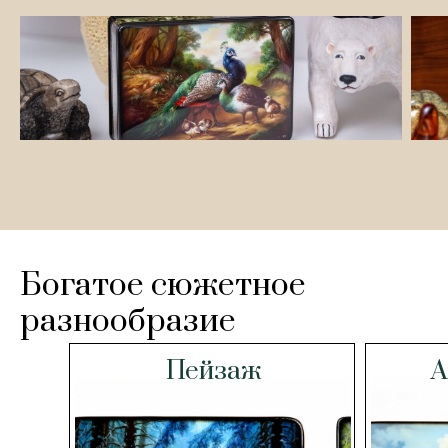
Богатое сюжетное
разнообразие
Пейзаж
А