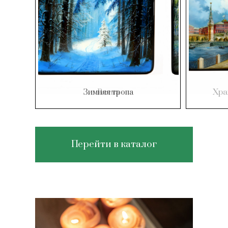
Хра
Весна
Перейти в каталог