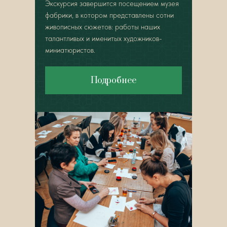
Экскурсия завершится посещением музея
фабрики, в котором представлены сотни
живописных сюжетов: работы наших
талантливых и именитых художников-
миниатюристов.
Подробнее