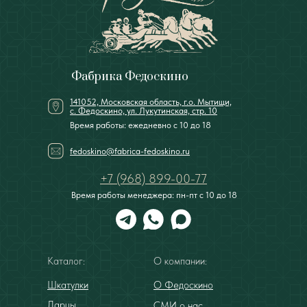
Фабрика Федоскино
141052, Московская область, г.о. Мытищи,
с. Федоскино, ул. Лукутинская, стр. 10
Время работы: ежедневно с 10 до 18
fedoskino@fabrica-fedoskino.ru
+7 (968) 899-00-77
Время работы менеджера: пн-пт с 10 до 18
Каталог:
О компании:
Шкатулки
О Федоскино
Ларцы
СМИ о нас