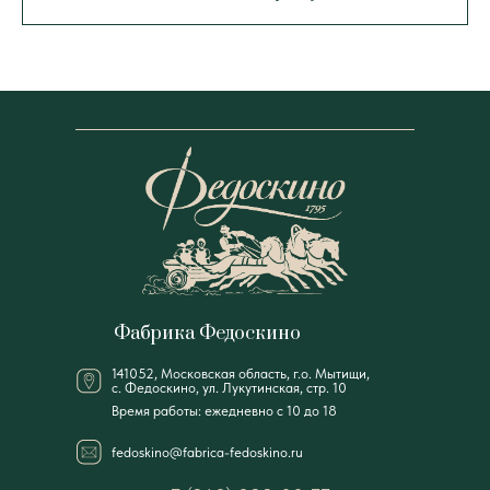
Фабрика Федоскино
141052, Московская область, г.о. Мытищи,
с. Федоскино, ул. Лукутинская, стр. 10
Время работы: ежедневно с 10 до 18
fedoskino@fabrica-fedoskino.ru