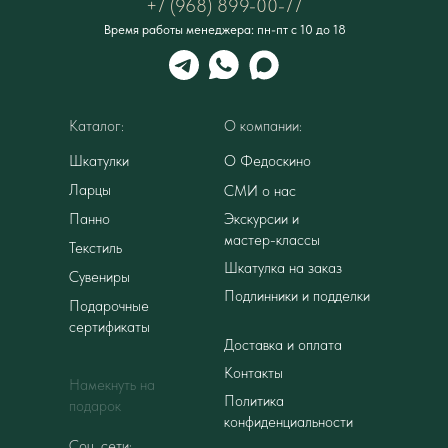
+7 (968) 899-00-77
Время работы менеджера: пн-пт с 10 до 18
Каталог:
О компании:
Шкатулки
О Федоскино
Ларцы
СМИ о нас
Панно
Экскурсии и
мастер-классы
Текстиль
Шкатулка на заказ
Сувениры
Подлинники и подделки
Подарочные
сертификаты
Доставка и оплата
Контакты
Намекнуть на
Политика
подарок
конфиденциальности
Соц. сети: