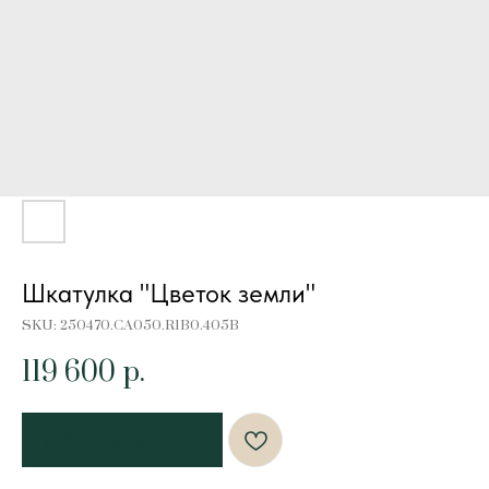
Шкатулка "Цветок земли"
SKU:
250470.CA050.R1B0.405B
119 600
р.
Добавить в корзину