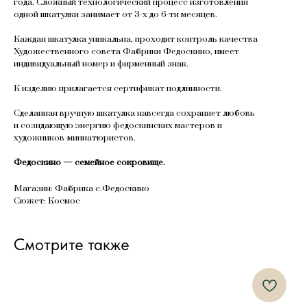
года. Сложный технологический процесс изготовления
одной шкатулки занимает от 3-х до 6-ти месяцев.
Каждая шкатулка уникальна, проходит контроль качества
Художественного совета Фабрики Федоскино, имеет
индивидуальный номер и фирменный знак.
К изделию прилагается сертификат подлинности.
Сделанная вручную шкатулка навсегда сохраняет любовь
и созидающую энергию федоскинских мастеров и
художников-миниатюристов.
Федоскино — семейное сокровище.
Магазин: Фабрика с.Федоскино
Сюжет: Космос
Смотрите также