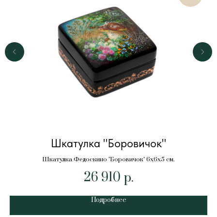
Шкатулка "Боровичок"
Шкатулка Федоскино "Боровичок" 6х6х5 см.
26 910
р.
Подробнее