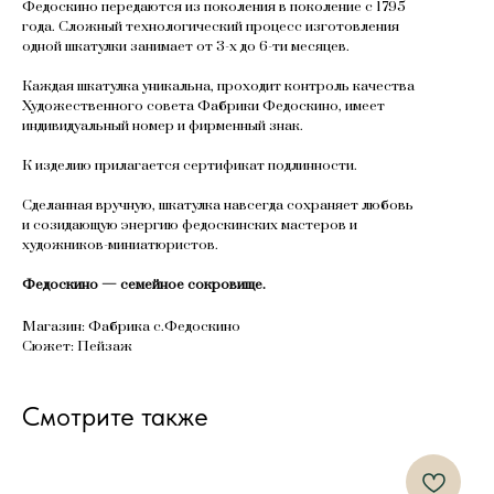
Федоскино передаются из поколения в поколение с 1795
года. Сложный технологический процесс изготовления
одной шкатулки занимает от 3-х до 6-ти месяцев.
Каждая шкатулка уникальна, проходит контроль качества
Художественного совета Фабрики Федоскино, имеет
индивидуальный номер и фирменный знак.
К изделию прилагается сертификат подлинности.
Сделанная вручную, шкатулка навсегда сохраняет любовь
и созидающую энергию федоскинских мастеров и
художников-миниатюристов.
Федоскино — семейное сокровище.
Магазин: Фабрика с.Федоскино
Сюжет: Пейзаж
Смотрите также