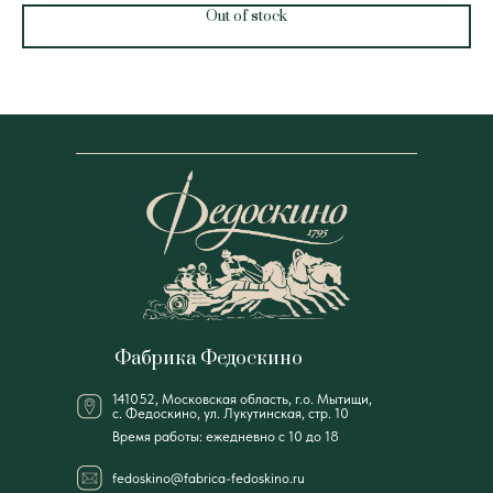
Out of stock
Фабрика Федоскино
141052, Московская область, г.о. Мытищи,
с. Федоскино, ул. Лукутинская, стр. 10
Время работы: ежедневно с 10 до 18
fedoskino@fabrica-fedoskino.ru