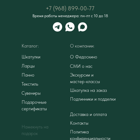
+7 (968) 899-00-77
Время работы менеджера: пн-пт с 10 до 18
Каталог:
О компании:
Шкатулки
О Федоскино
Ларцы
СМИ о нас
Панно
Экскурсии и
мастер-классы
Текстиль
Шкатулка на заказ
Сувениры
Подлинники и подделки
Подарочные
сертификаты
Доставка и оплата
Контакты
Намекнуть на
Политика
подарок
конфиденциальности