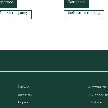
дробнее
Подробнее
бавить в корзину
Добавить в корзину
Каталог:
О компании:
Шкатулки
О Федоскин
Ларцы
СМИ о нас