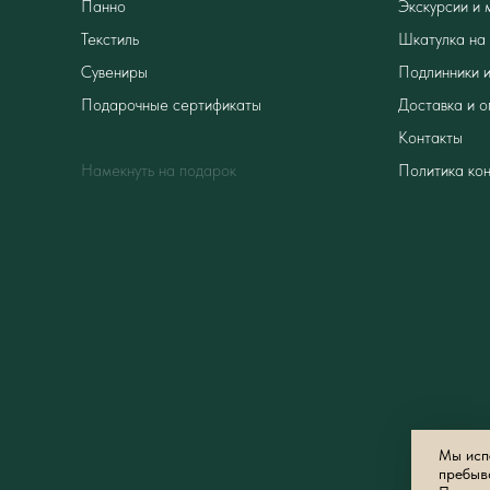
Панно
Экскурсии и 
Текстиль
Шкатулка на 
Сувениры
Подлинники и
Подарочные сертификаты
Доставка и о
Контакты
Намекнуть на подарок
Политика ко
Мы испо
пребыв