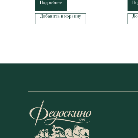
Подробнее
По
Добавить в корзину
До