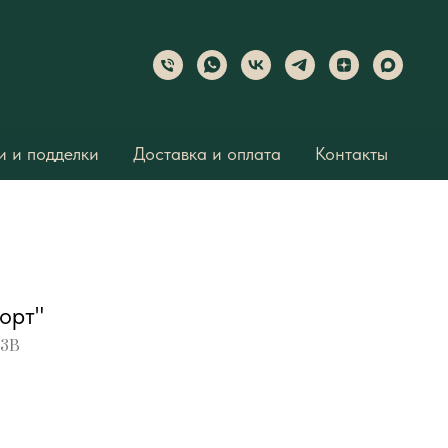
 и подделки
Доставка и оплата
Контакты
орт"
03B