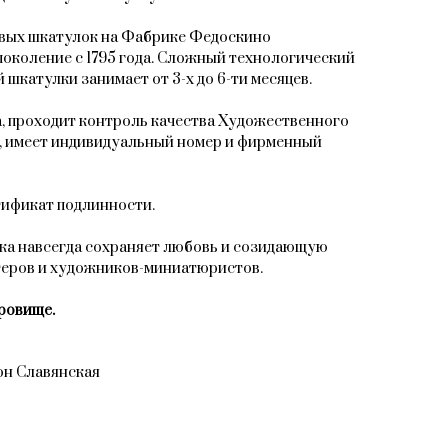
овых шкатулок на Фабрике Федоскино
поколение с 1795 года. Сложный технологический
 шкатулки занимает от 3-х до 6-ти месяцев.
, проходит контроль качества Художественного
, имеет индивидуальный номер и фирменный
тификат подлинности.
ка навсегда сохраняет любовь и созидающую
теров и художников-миниатюристов.
ровище.
он Славянская