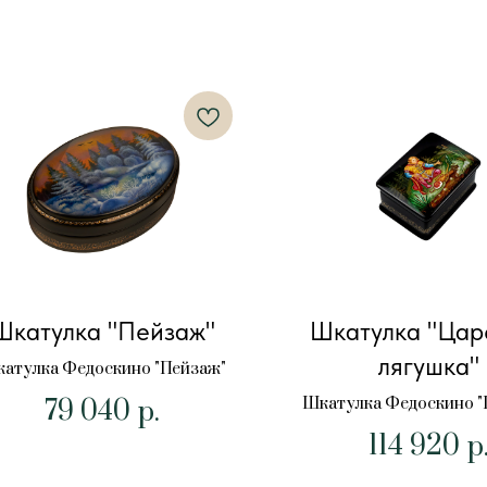
Шкатулка "Пейзаж"
Шкатулка "Цар
лягушка"
атулка Федоскино "Пейзаж"
79 040
Шкатулка Федоскино "
р.
лягушка"
114 920
р