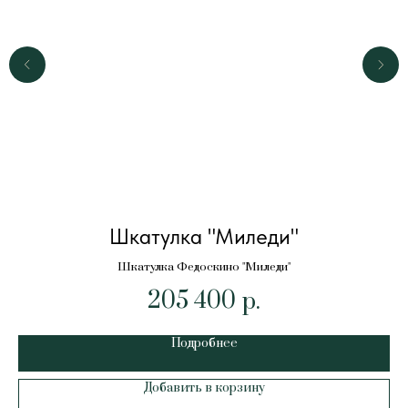
Шкатулка "Миледи"
Шкатулка Федоскино "Миледи"
205 400
р.
Подробнее
Добавить в корзину