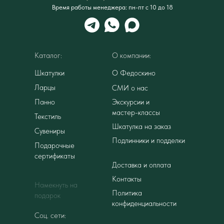
Время работы менеджера: пн-пт с 10 до 18
Каталог:
О компании:
Шкатулки
О Федоскино
Ларцы
СМИ о нас
Панно
Экскурсии и
мастер-классы
Текстиль
Шкатулка на заказ
Сувениры
Подлинники и подделки
Подарочные
сертификаты
Доставка и оплата
Контакты
Намекнуть на
Политика
подарок
конфиденциальности
Соц. сети: