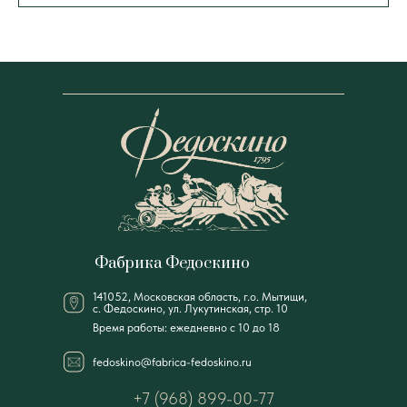
Фабрика Федоскино
141052, Московская область, г.о. Мытищи,
с. Федоскино, ул. Лукутинская, стр. 10
Время работы: ежедневно с 10 до 18
fedoskino@fabrica-fedoskino.ru
+7 (968) 899-00-77