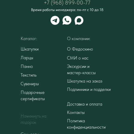
+7 (968) 899-00-77
Время работы менеджера: пн-пт с 10 до 18
Каталог:
О компании:
Шкатулки
О Федоскино
Ларцы
СМИ о нас
Панно
Экскурсии и
мастер-классы
Текстиль
Шкатулка на заказ
Сувениры
Подлинники и подделки
Подарочные
сертификаты
Доставка и оплата
Контакты
Намекнуть на
Политика
подарок
конфиденциальности