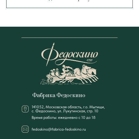
Фабрика Федоскино
141052, Московская область, г.о. Мытищи,
с. Федоскино, ул. Лукутинская, стр. 10
Время работы: ежедневно с 10 до 18
fedoskino@fabrica-fedoskino.ru