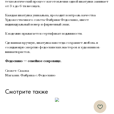
технологический процесс изготовления одной шкатулки занимает
от 3-х до 6-ти месяцев.
Каждая шкатулка уникальна, проходит контроль качества
Художественного совета Фабрики Федоскино, имеет
индивидуальный номер и фирменный знак.
К изделию прилагается сертификат подлинности.
Сделанная вручную, шкатулка навсегда сохраняет любовь и
созидающую энергию федоскинских мастеров и художников-
миниатюристов.
Федоскино — семейное сокровище.
Сюжет: Сказка
Магазин: Фабрика с.Федоскино
Смотрите также