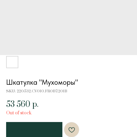
Шкатулка "Мухоморы"
SKU:
220532.CV010.FR0B7.201B
53 560
р.
Out of stock
Добавить в корзину