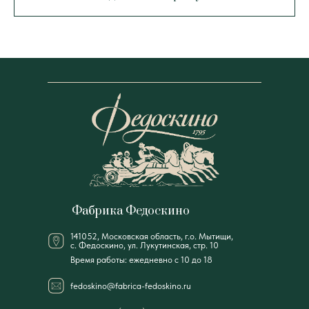
Фабрика Федоскино
141052, Московская область, г.о. Мытищи,
с. Федоскино, ул. Лукутинская, стр. 10
Время работы: ежедневно с 10 до 18
fedoskino@fabrica-fedoskino.ru