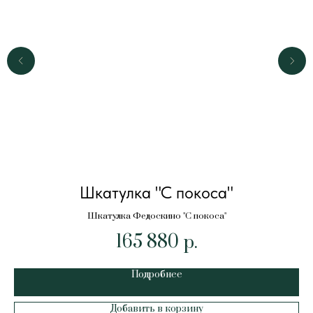
Шкатулка "С покоса"
Шкатулка Федоскино "С покоса"
165 880
р.
Подробнее
Добавить в корзину