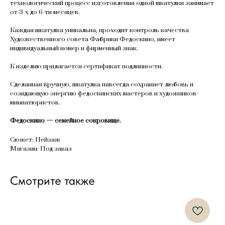
технологический процесс изготовления одной шкатулки занимает
от 3-х до 6-ти месяцев.
Каждая шкатулка уникальна, проходит контроль качества
Художественного совета Фабрики Федоскино, имеет
индивидуальный номер и фирменный знак.
К изделию прилагается сертификат подлинности.
Сделанная вручную, шкатулка навсегда сохраняет любовь и
созидающую энергию федоскинских мастеров и художников-
миниатюристов.
Федоскино — семейное сокровище.
Сюжет: Пейзаж
Магазин: Под заказ
Смотрите также