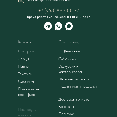
fedoskino@fabrica-fedoskino.ru
+7 (968) 899-00-77
Время работы менеджера: пн-пт с 10 до 18
Каталог:
О компании:
Шкатулки
О Федоскино
Ларцы
СМИ о нас
Панно
Экскурсии и
мастер-классы
Текстиль
Шкатулка на заказ
Сувениры
Подлинники и подделки
Подарочные
сертификаты
Доставка и оплата
Контакты
Намекнуть на
Политика
подарок