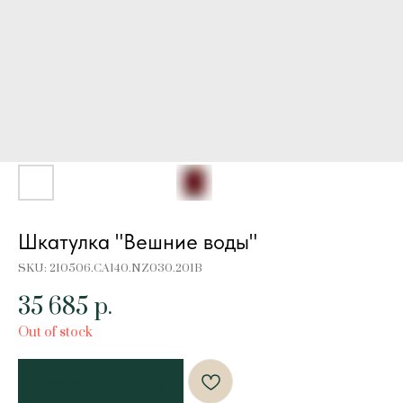
Шкатулка "Вешние воды"
SKU:
210506.CA140.NZ030.201B
35 685
р.
Out of stock
Добавить в корзину