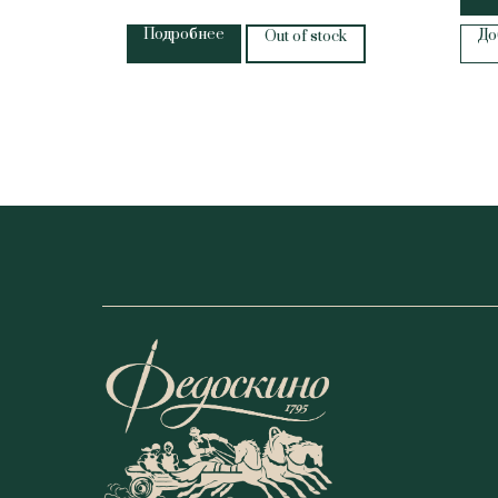
Подробнее
До
Out of stock