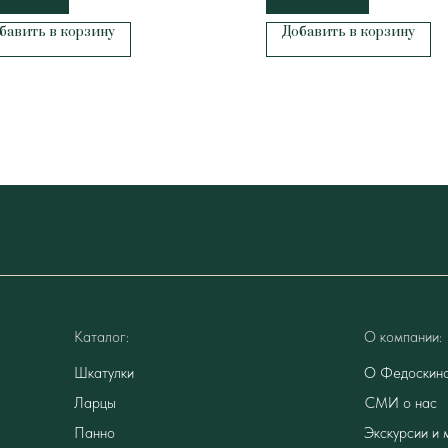
бавить в корзину
Добавить в корзину
Каталог:
О компании:
Шкатулки
О Федоскин
Ларцы
СМИ о нас
Панно
Экскурсии и 