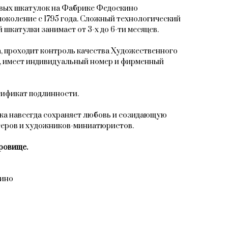
овых шкатулок на Фабрике Федоскино
поколение с 1795 года. Сложный технологический
 шкатулки занимает от 3-х до 6-ти месяцев.
, проходит контроль качества Художественного
, имеет индивидуальный номер и фирменный
тификат подлинности.
ка навсегда сохраняет любовь и созидающую
теров и художников-миниатюристов.
ровище.
кино