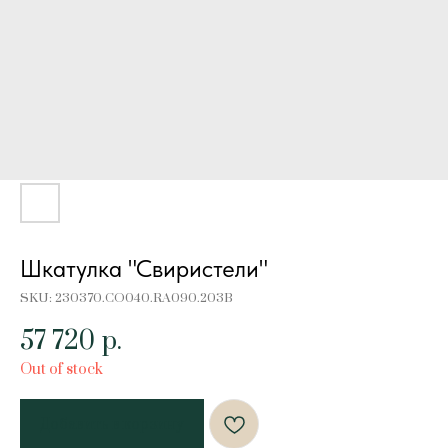
Шкатулка "Свиристели"
SKU:
230370.CO040.RA090.203B
57 720
р.
Out of stock
Добавить в корзину