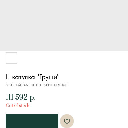
Шкатулка "Груши"
SKU:
250335.EH010.MT009.905B
111 592
р.
Out of stock
Добавить в корзину