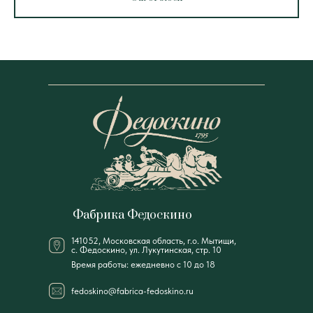
Фабрика Федоскино
141052, Московская область, г.о. Мытищи,
с. Федоскино, ул. Лукутинская, стр. 10
Время работы: ежедневно с 10 до 18
fedoskino@fabrica-fedoskino.ru