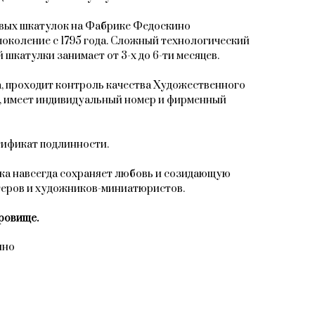
овых шкатулок на Фабрике Федоскино
поколение с 1795 года. Сложный технологический
 шкатулки занимает от 3-х до 6-ти месяцев.
, проходит контроль качества Художественного
, имеет индивидуальный номер и фирменный
тификат подлинности.
ка навсегда сохраняет любовь и созидающую
теров и художников-миниатюристов.
ровище.
ино