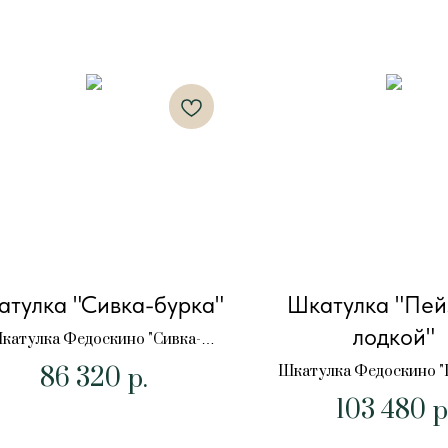
тулка "Сивка-бурка"
Шкатулка "Пей
лодкой"
катулка Федоскино "Сивка-
бурка"
86 320
Шкатулка Федоскино "
р.
лодкой"
103 480
р