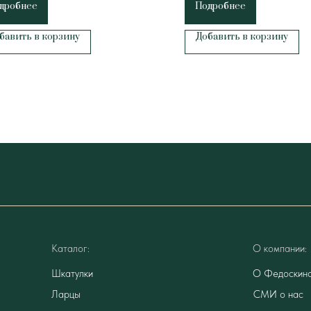
дробнее
Подробнее
бавить в корзину
Добавить в корзину
Каталог:
О компании:
Шкатулки
О Федоскин
Ларцы
СМИ о нас