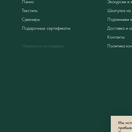
Панно
Экскурсии и 
Текстиль
Шкатулка на 
Сувениры
Подлинники и
Подарочные сертификаты
Доставка и о
Контакты
Намекнуть на подарок
Политика ко
Мы испо
пребыв