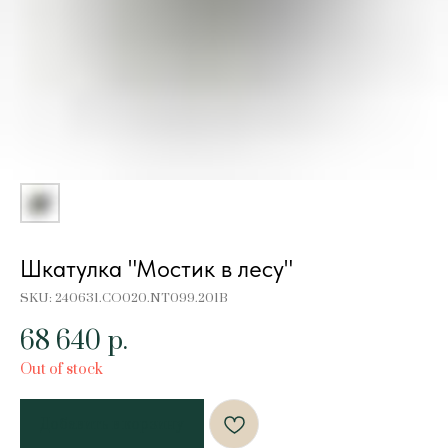
Шкатулка "Мостик в лесу"
SKU:
240631.CO020.NT099.201B
68 640
р.
Out of stock
Добавить в корзину