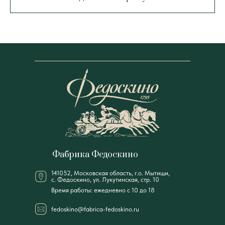
Фабрика Федоскино
141052, Московская область, г.о. Мытищи,
с. Федоскино, ул. Лукутинская, стр. 10
Время работы: ежедневно с 10 до 18
fedoskino@fabrica-fedoskino.ru