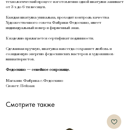
технологический процесс изготовления одной шкатулки занимает
от 3-х до 6-ти месяцев.
Каждая шкатулка уникальна, проходит контроль качества
Художественного совета Фабрики Федоскино, имеет
индивидуальный номер и фирменный знак.
К изделию прилагается сертификат подлинности.
Сделанная вручную, шкатулка навсегда сохраняет любовь и
созидающую энергию федоскинских мастеров и художников-
миниатюристов.
Федоскино — семейное сокровище.
Магазин: Фабрика с.Федоскино
Сюжет: Пейзаж
Смотрите также