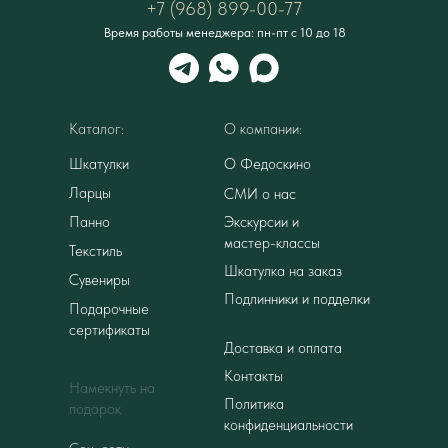
+7 (968) 899-00-77
Время работы менеджера: пн-пт с 10 до 18
Каталог:
О компании:
Шкатулки
О Федоскино
Ларцы
СМИ о нас
Панно
Экскурсии и
мастер-классы
Текстиль
Шкатулка на заказ
Сувениры
Подлинники и подделки
Подарочные
сертификаты
Доставка и оплата
Контакты
Намекнуть на
Политика
подарок
конфиденциальности