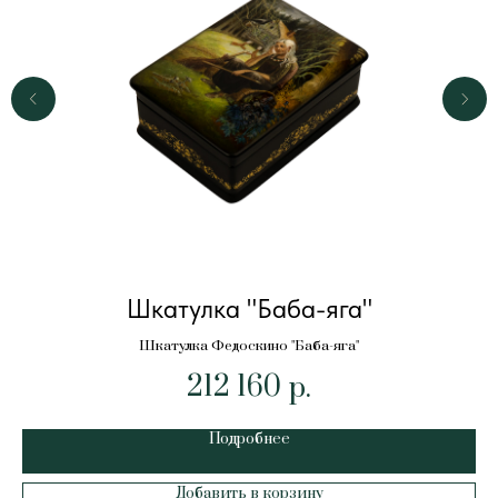
Шкатулка "Баба-яга"
Шкатулка Федоскино "Баба-яга"
212 160
р.
Подробнее
Добавить в корзину