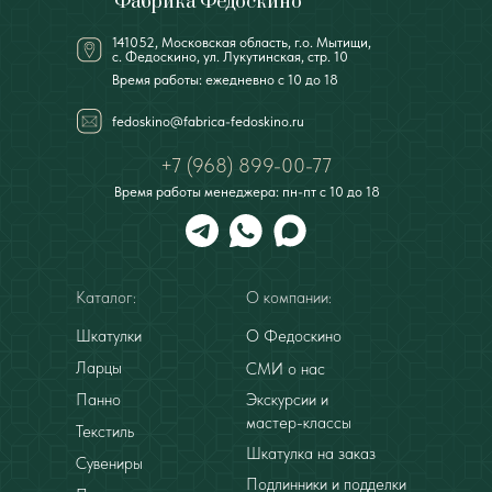
Фабрика Федоскино
141052, Московская область, г.о. Мытищи,
с. Федоскино, ул. Лукутинская, стр. 10
Время работы: ежедневно с 10 до 18
fedoskino@fabrica-fedoskino.ru
+7 (968) 899-00-77
Время работы менеджера: пн-пт с 10 до 18
Каталог:
О компании:
Шкатулки
О Федоскино
Ларцы
СМИ о нас
Панно
Экскурсии и
мастер-классы
Текстиль
Шкатулка на заказ
Сувениры
Подлинники и подделки