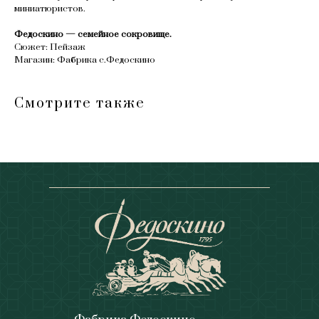
миниатюристов.
Федоскино — семейное сокровище.
Сюжет: Пейзаж
Магазин: Фабрика с.Федоскино
Смотрите также