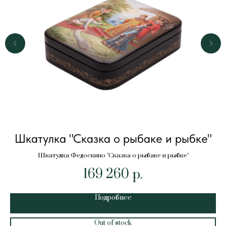
Шкатулка "Сказка о рыбаке и рыбке"
Шкатулка Федоскино "Сказка о рыбаке и рыбке"
169 260
р.
Подробнее
Out of stock