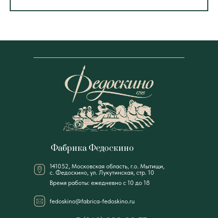
Фабрика Федоскино
141052, Московская область, г.о. Мытищи,
с. Федоскино, ул. Лукутинская, стр. 10
Время работы: ежедневно с 10 до 18
fedoskino@fabrica-fedoskino.ru