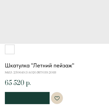
Шкатулка "Летний пейзаж"
SKU:
250649.DA020.NT039.201B
65 520
р.
Добавить в корзину