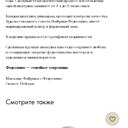
года. Сложный технологический процесс изготовления
одной шкатулки занимает от 3-х до 6-ти месяцев.
Каждая шкатулка уникальна, проходит контроль качества
Художественного совета Фабрики Федоскино, имеет
индивидуальный номер и фирменный знак.
К изделию прилагается сертификат подлинности.
Сделанная вручную шкатулка навсегда сохраняет любовь
и созидающую энергию федоскинских мастеров и
художников-миниатюристов.
Федоскино — семейное сокровище.
Магазин: Фабрика с.Федоскино
Сюжет: Пейзаж
Смотрите также