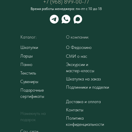
+7 (968) 899-00-77
Время работы менеджера: пн-пт с 10 до 18
Каталог:
О компании:
Шкатулки
О Федоскино
Ларцы
СМИ о нас
Панно
Экскурсии и
мастер-классы
Текстиль
Шкатулка на заказ
Сувениры
Подлинники и подделки
Подарочные
сертификаты
Доставка и оплата
Контакты
Намекнуть на
Политика
подарок
конфиденциальности
Соц. сети: