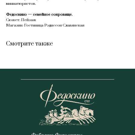
миниатюристов.
Федоскино — семейное сокровище.
Сюжет: Пейзаж
Магазин: Гостиница Рэдиссон Славянская
Смотрите также