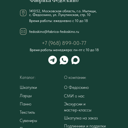
Фабрика Федоскино
141052, Московская область, г.о. Мытищи,
с. Федоскино, ул. Лукутинская, стр. 10
Время работы: ежедневно с 10 до 18
fedoskino@fabrica-fedoskino.ru
+7 (968) 899-00-77
Время работы менеджера: пн-пт с 10 до 18
Каталог:
О компании:
Шкатулки
О Федоскино
Ларцы
СМИ о нас
Панно
Экскурсии и
мастер-классы
Текстиль
Шкатулка на заказ
Сувениры
Подлинники и подделки