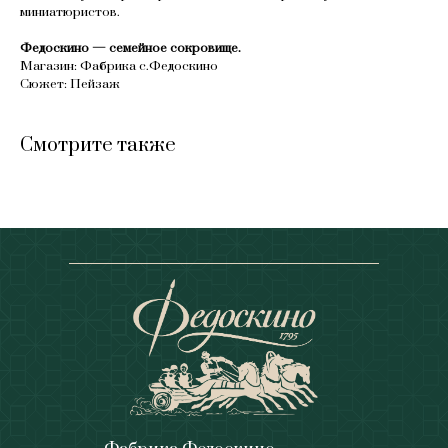
миниатюристов.
Федоскино — семейное сокровище.
Магазин: Фабрика с.Федоскино
Сюжет: Пейзаж
Смотрите также