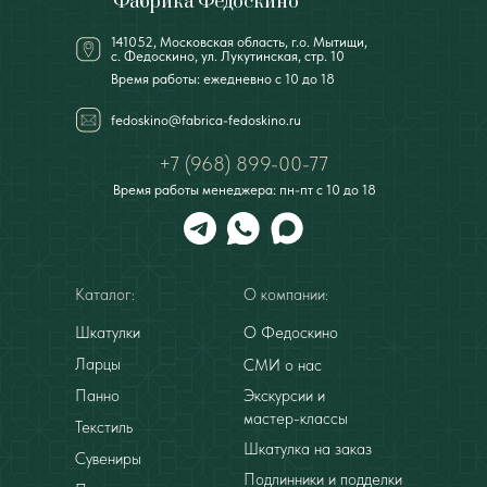
Фабрика Федоскино
141052, Московская область, г.о. Мытищи,
с. Федоскино, ул. Лукутинская, стр. 10
Время работы: ежедневно с 10 до 18
fedoskino@fabrica-fedoskino.ru
+7 (968) 899-00-77
Время работы менеджера: пн-пт с 10 до 18
Каталог:
О компании:
Шкатулки
О Федоскино
Ларцы
СМИ о нас
Панно
Экскурсии и
мастер-классы
Текстиль
Шкатулка на заказ
Сувениры
Подлинники и подделки