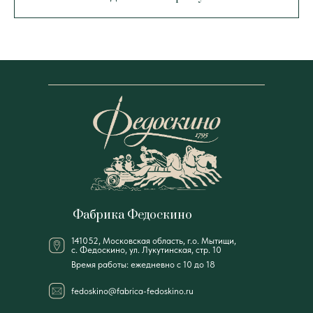
Фабрика Федоскино
141052, Московская область, г.о. Мытищи,
с. Федоскино, ул. Лукутинская, стр. 10
Время работы: ежедневно с 10 до 18
fedoskino@fabrica-fedoskino.ru