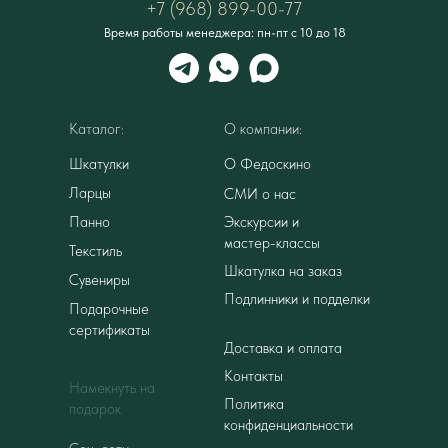
+7 (968) 899-00-77
Время работы менеджера: пн-пт с 10 до 18
Каталог:
О компании:
Шкатулки
О Федоскино
Ларцы
СМИ о нас
Панно
Экскурсии и
мастер-классы
Текстиль
Шкатулка на заказ
Сувениры
Подлинники и подделки
Подарочные
сертификаты
Доставка и оплата
Контакты
Намекнуть на
Политика
подарок
конфиденциальности