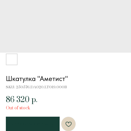
Шкатулка "Аметист"
SKU:
250576.DA020.LT019.000B
86 320
р.
Out of stock
Добавить в корзину