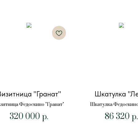
Визитница "Гранат"
Шкатулка "Ле
зитница Федоскино "Гранат"
Шкатулка Федоскино 
320 000
86 320
р.
р.