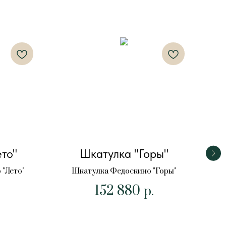
то"
Шкатулка "Горы"
"Лето"
Шкатулка Федоскино "Горы"
152 880
Шк
р.