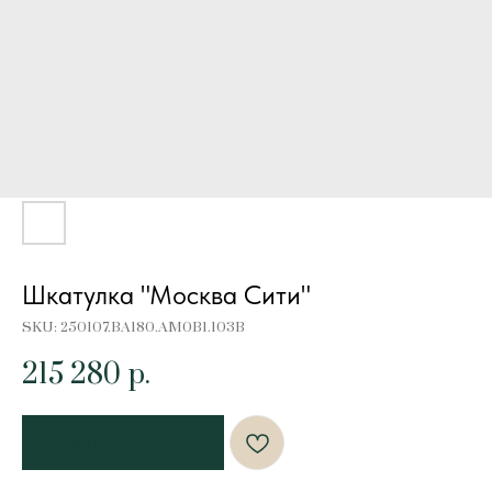
Шкатулка "Москва Сити"
SKU:
250107.BA180.AM0B1.103B
215 280
р.
Добавить в корзину