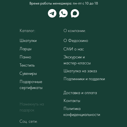
Время работы менеджера: пн-пт с 10 до 18
Каталог:
О компании:
Шкатулки
О Федоскино
Ларцы
СМИ о нас
Панно
Экскурсии и
мастер-классы
Текстиль
Шкатулка на заказ
Сувениры
Подлинники и подделки
Подарочные
сертификаты
Доставка и оплата
Контакты
Намекнуть на
Политика
подарок
конфиденциальности
Соц. сети: