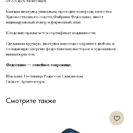
от 3-х до 6-ти месяцев.
Каждая шкатулка уникальна, проходит контроль качества
Художественного совета Фабрики Федоскино, имеет
индивидуальный номер и фирменный знак.
К изделию прилагается сертификат подлинности.
Сделанная вручную, шкатулка навсегда сохраняет любовь и
созидающую энергию федоскинских мастеров и художников-
миниатюристов.
Федоскино — семейное сокровище.
Магазин: Гостиница Рэдиссон Славянская
Сюжет: Архитектура
Смотрите также