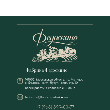
Фабрика Федоскино
141052, Московская область, г.о. Мытищи,
с. Федоскино, ул. Лукутинская, стр. 10
Время работы: ежедневно с 10 до 18
fedoskino@fabrica-fedoskino.ru
+7 (968) 899-00-77