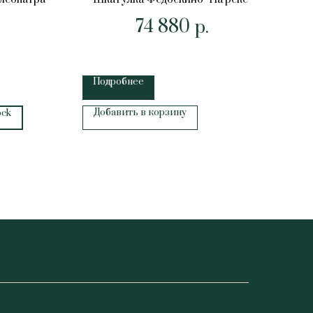
74 880
р.
Подробнее
П
Добавить в корзину
Д
ock