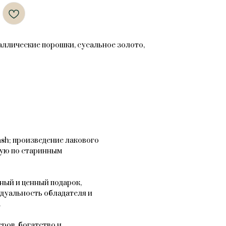
таллические порошки, сусальное золото,
sh; произведение лакового
ную по старинным
ный и ценный подарок,
дуальность обладателя и
.
ров, богатство и