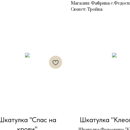
Магазин: Фабрика с.Федос
Сюжет: Тройка
Шкатулка "Спас на
Шкатулка "Клео
крови"
Шкатулка Федоскино "К