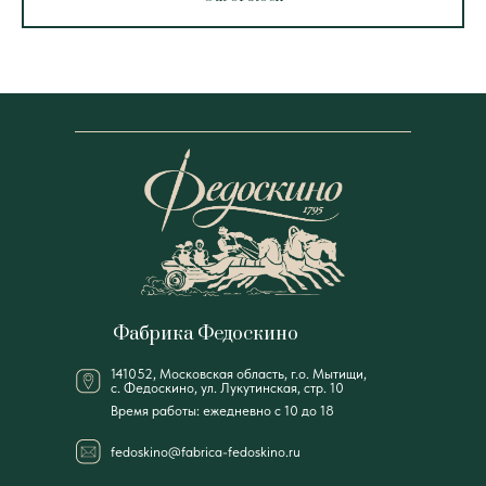
Фабрика Федоскино
141052, Московская область, г.о. Мытищи,
с. Федоскино, ул. Лукутинская, стр. 10
Время работы: ежедневно с 10 до 18
fedoskino@fabrica-fedoskino.ru