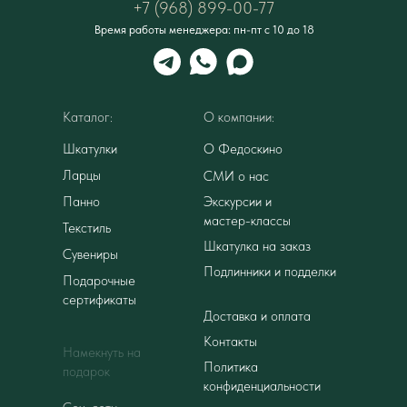
+7 (968) 899-00-77
Время работы менеджера: пн-пт с 10 до 18
Каталог:
О компании:
Шкатулки
О Федоскино
Ларцы
СМИ о нас
Панно
Экскурсии и
мастер-классы
Текстиль
Шкатулка на заказ
Сувениры
Подлинники и подделки
Подарочные
сертификаты
Доставка и оплата
Контакты
Намекнуть на
Политика
подарок
конфиденциальности