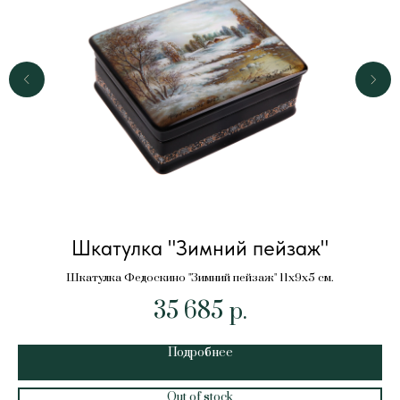
Шкатулка "Зимний пейзаж"
Шкатулка Федоскино "Зимний пейзаж" 11х9х5 см.
35 685
р.
Подробнее
Out of stock