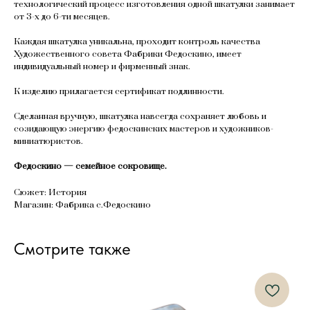
технологический процесс изготовления одной шкатулки занимает
от 3-х до 6-ти месяцев.
Каждая шкатулка уникальна, проходит контроль качества
Художественного совета Фабрики Федоскино, имеет
индивидуальный номер и фирменный знак.
К изделию прилагается сертификат подлинности.
Сделанная вручную, шкатулка навсегда сохраняет любовь и
созидающую энергию федоскинских мастеров и художников-
миниатюристов.
Федоскино — семейное сокровище.
Сюжет: История
Магазин: Фабрика с.Федоскино
Смотрите также