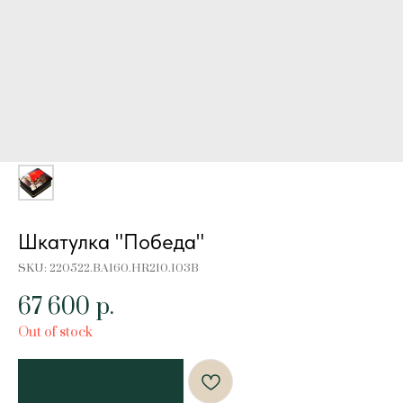
Шкатулка "Победа"
SKU:
220522.BA160.HR210.103B
67 600
р.
Out of stock
Добавить в корзину