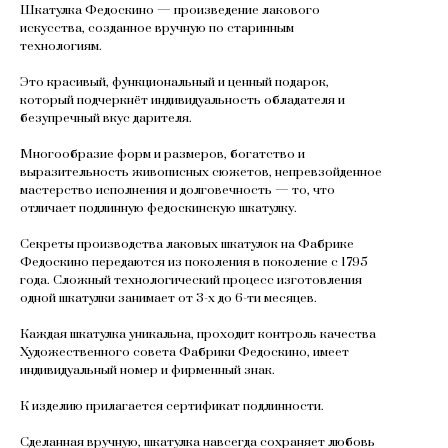
Шкатулка Федоскино — произведение лакового
искусства, созданное вручную по старинным
технологиям.
Это красивый, функциональный и ценный подарок,
который подчеркнёт индивидуальность обладателя и
безупречный вкус дарителя.
Многообразие форм и размеров, богатство и
выразительность живописных сюжетов, непревзойденное
мастерство исполнения и долговечность — то, что
отличает подлинную федоскинскую шкатулку.
Секреты производства лаковых шкатулок на Фабрике
Федоскино передаются из поколения в поколение с 1795
года. Сложный технологический процесс изготовления
одной шкатулки занимает от 3-х до 6-ти месяцев.
Каждая шкатулка уникальна, проходит контроль качества
Художественного совета Фабрики Федоскино, имеет
индивидуальный номер и фирменный знак.
К изделию прилагается сертификат подлинности.
Сделанная вручную, шкатулка навсегда сохраняет любовь