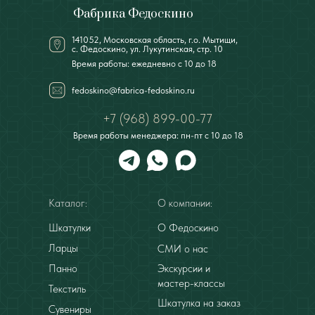
Фабрика Федоскино
141052, Московская область, г.о. Мытищи,
с. Федоскино, ул. Лукутинская, стр. 10
Время работы: ежедневно с 10 до 18
fedoskino@fabrica-fedoskino.ru
+7 (968) 899-00-77
Время работы менеджера: пн-пт с 10 до 18
Каталог:
О компании:
Шкатулки
О Федоскино
Ларцы
СМИ о нас
Панно
Экскурсии и
мастер-классы
Текстиль
Шкатулка на заказ
Сувениры