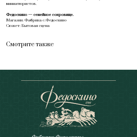
миниатюристов.
Федоскино — семейное сокровище.
Магазин: Фабрика с.Федоскино
Сюжет: Бытовая сцена
Смотрите также