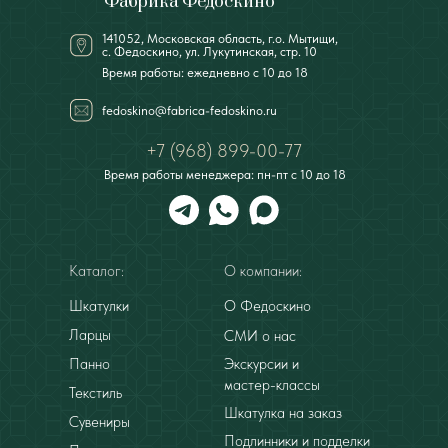
Фабрика Федоскино
141052, Московская область, г.о. Мытищи,
с. Федоскино, ул. Лукутинская, стр. 10
Время работы: ежедневно с 10 до 18
fedoskino@fabrica-fedoskino.ru
+7 (968) 899-00-77
Время работы менеджера: пн-пт с 10 до 18
Каталог:
О компании:
Шкатулки
О Федоскино
Ларцы
СМИ о нас
Панно
Экскурсии и
мастер-классы
Текстиль
Шкатулка на заказ
Сувениры
Подлинники и подделки