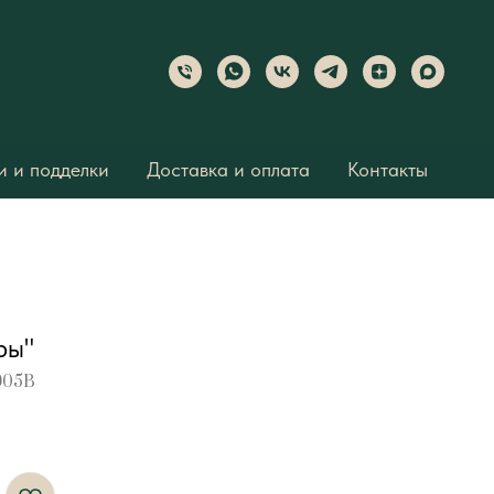
 и подделки
Доставка и оплата
Контакты
ры"
905B