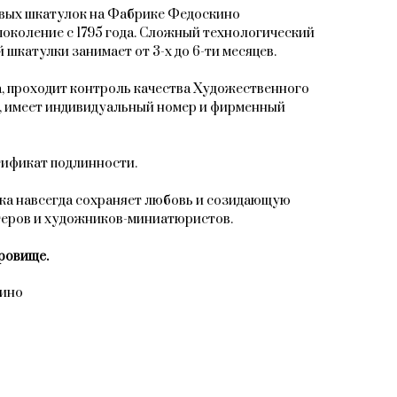
овых шкатулок на Фабрике Федоскино
поколение с 1795 года. Сложный технологический
 шкатулки занимает от 3-х до 6-ти месяцев.
, проходит контроль качества Художественного
, имеет индивидуальный номер и фирменный
тификат подлинности.
ка навсегда сохраняет любовь и созидающую
теров и художников-миниатюристов.
ровище.
кино