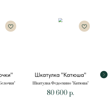
очки"
Шкатулка "Катюша"
Белочки"
Шкатулка Федоскино "Катюша"
80 600
р.