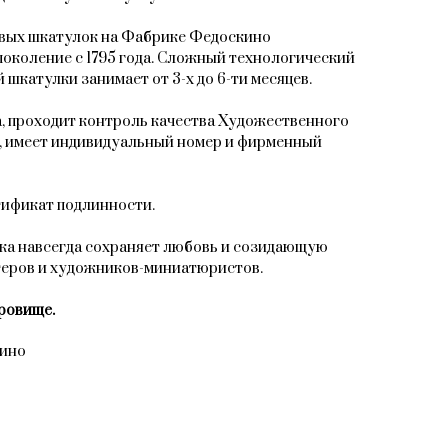
овых шкатулок на Фабрике Федоскино
поколение с 1795 года. Сложный технологический
 шкатулки занимает от 3-х до 6-ти месяцев.
, проходит контроль качества Художественного
, имеет индивидуальный номер и фирменный
тификат подлинности.
ка навсегда сохраняет любовь и созидающую
теров и художников-миниатюристов.
ровище.
кино