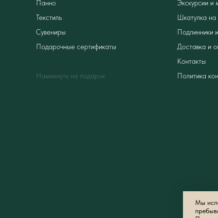
Панно
Экскурсии и 
Текстиль
Шкатулка на 
Сувениры
Подлинники и
Подарочные сертификаты
Доставка и о
Контакты
Намекнуть на подарок
Политика ко
Мы испо
пребыв