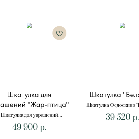
Шкатулка для
Шкатулка "Бел
рашений "Жар-птица"
Шкатулка Федоскино "
39 520
Шкатулка для украшений
р.
Федоскино "Жар-птица"
49 900
р.