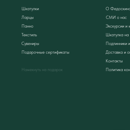
Шкатулки
О Федоскин
Ларцы
СМИ о нас
Панно
Экскурсии и 
Текстиль
Шкатулка на 
Сувениры
Подлинники и
Подарочные сертификаты
Доставка и о
Контакты
Намекнуть на подарок
Политика ко