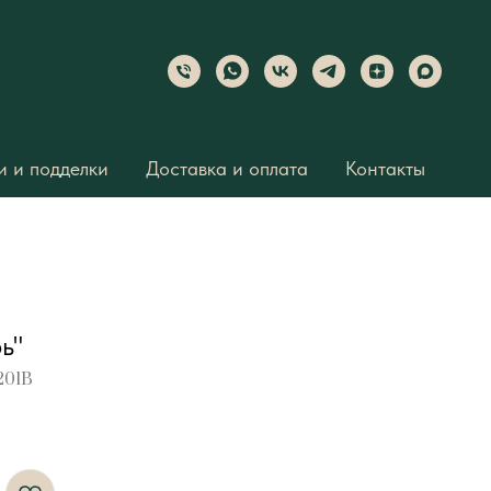
 и подделки
Доставка и оплата
Контакты
ь"
201B