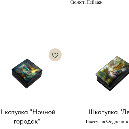
Сюжет: Пейзаж
Шкатулка "Ночной
Шкатулка "Ле
городок"
Шкатулка Федоскино 