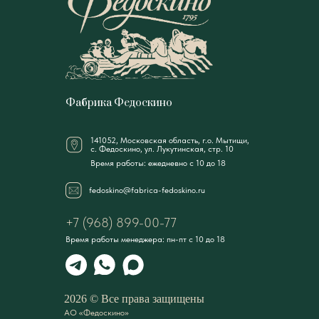
Фабрика Федоскино
141052, Московская область, г.о. Мытищи,
с. Федоскино, ул. Лукутинская, стр. 10
Время работы: ежедневно с 10 до 18
fedoskino@fabrica-fedoskino.ru
+7 (968) 899-00-77
Время работы менеджера: пн-пт с 10 до 18
2026 © Все права защищены
АО «Федоскино»