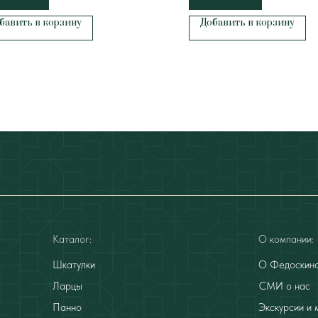
бавить в корзину
Добавить в корзину
Каталог:
О компании:
Шкатулки
О Федоскин
Ларцы
СМИ о нас
Панно
Экскурсии и 