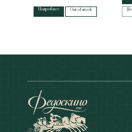
Подробнее
До
Out of stock