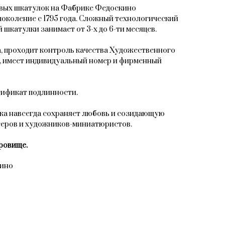
овых шкатулок на Фабрике Федоскино
поколение с 1795 года. Сложный технологический
 шкатулки занимает от 3-х до 6-ти месяцев.
, проходит контроль качества Художественного
, имеет индивидуальный номер и фирменный
тификат подлинности.
ка навсегда сохраняет любовь и созидающую
теров и художников-миниатюристов.
ровище.
кино