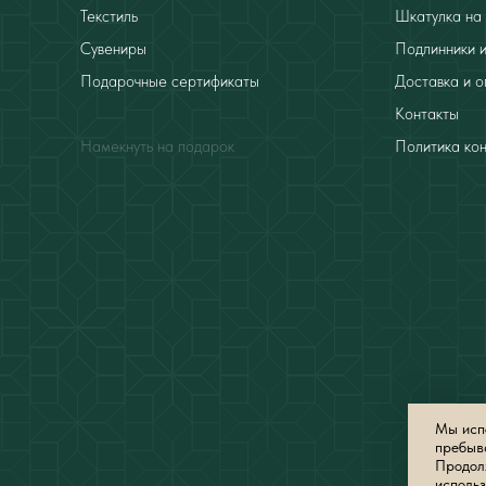
Текстиль
Шкатулка на 
Сувениры
Подлинники и
Подарочные сертификаты
Доставка и о
Контакты
Намекнуть на подарок
Политика ко
Мы испо
пребыв
Продолж
использ