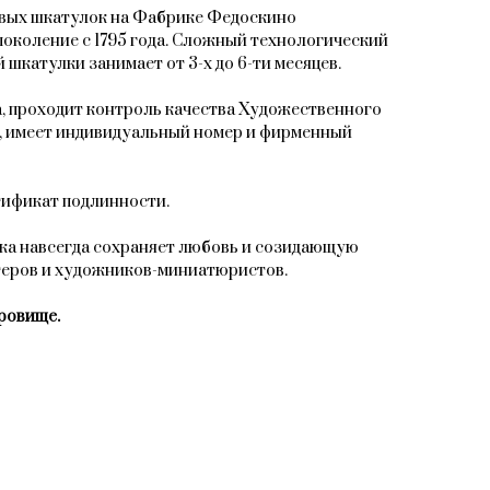
овых шкатулок на Фабрике Федоскино
поколение с 1795 года. Сложный технологический
 шкатулки занимает от 3-х до 6-ти месяцев.
, проходит контроль качества Художественного
, имеет индивидуальный номер и фирменный
тификат подлинности.
ка навсегда сохраняет любовь и созидающую
теров и художников-миниатюристов.
ровище.