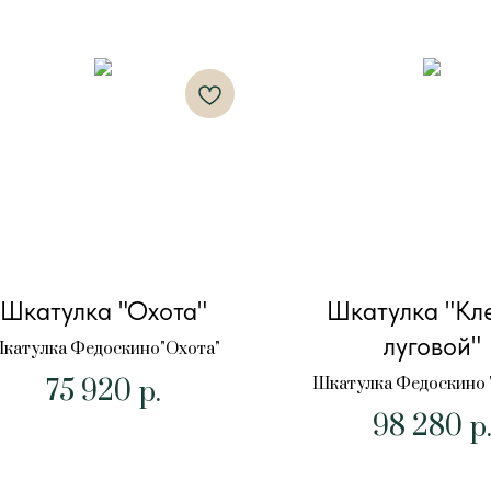
Шкатулка "Охота"
Шкатулка "Кл
луговой"
катулка Федоскино"Охота"
75 920
Шкатулка Федоскино 
р.
луговой"
98 280
р