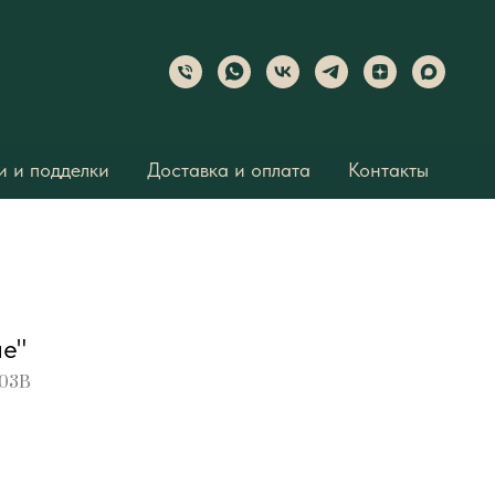
 и подделки
Доставка и оплата
Контакты
е"
103B