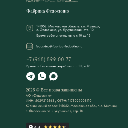
Фабрика Федоскино
141052, Московская область, г.о. Мытищи,
с. Федоскино, ул. Лукутинская, стр. 10
Время работы: ежедневно с 10 до 18
fedoskino@fabrica-fedoskino.ru
+7 (968) 899-00-77
Время работы менеджера: пн-пт с 10 до 18
2026 © Все права защищены
АО «Федоскино»
ИНН: 5029219563 / ОГРН: 1175029008110
Юридический адрес: 141052, Московская обл., г. о. Мытищи,
с. Федоскино, ул. Лукутинская, стр. 10