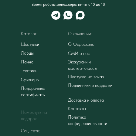
Время работы менеджера: пн-пт с 10 до 18
Каталог:
О компании:
Шкатулки
О Федоскино
Ларцы
СМИ о нас
Панно
Экскурсии и
мастер-классы
Текстиль
Шкатулка на заказ
Сувениры
Подлинники и подделки
Подарочные
сертификаты
Доставка и оплата
Контакты
Намекнуть на
Политика
подарок
конфиденциальности
Соц. сети: