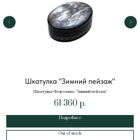
Шкатулка "Зимний пейзаж"
Шкатулка Федоскино "Зимний пейзаж"
61 360
р.
Подробнее
Out of stock