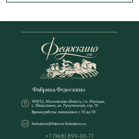
Фабрика Федоскино
141052, Московская область, г.о. Мытищи,
с. Федоскино, ул. Лукутинская, стр. 10
Время работы: ежедневно с 10 до 18
fedoskino@fabrica-fedoskino.ru
+7 (968) 899-00-77