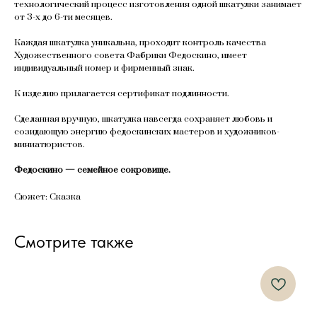
технологический процесс изготовления одной шкатулки занимает
от 3-х до 6-ти месяцев.
Каждая шкатулка уникальна, проходит контроль качества
Художественного совета Фабрики Федоскино, имеет
индивидуальный номер и фирменный знак.
К изделию прилагается сертификат подлинности.
Сделанная вручную, шкатулка навсегда сохраняет любовь и
созидающую энергию федоскинских мастеров и художников-
миниатюристов.
Федоскино — семейное сокровище.
Сюжет: Сказка
Смотрите также