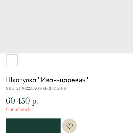
Шкатулка "Иван-царевич"
SKU:
240022.CA050.FR190.201B
60 450
р.
Out of stock
Добавить в корзину