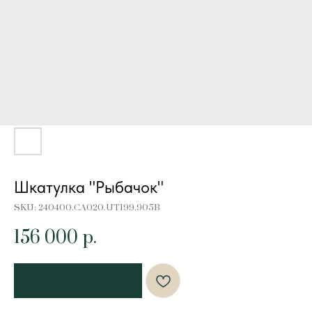
Шкатулка "Рыбачок"
SKU:
240400.CA020.UT199.905B
156 000
р.
Добавить в корзину