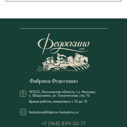
Фабрика Федоскино
141052, Московская область, г.о. Мытищи,
с. Федоскино, ул. Лукутинская, стр. 10
Время работы: ежедневно с 10 до 18
fedoskino@fabrica-fedoskino.ru
+7 (968) 899-00-77