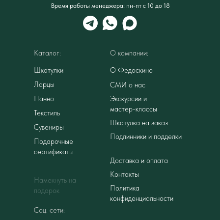
Время работы менеджера: пн-пт с 10 до 18
Каталог:
О компании:
Шкатулки
О Федоскино
Ларцы
СМИ о нас
Панно
Экскурсии и
мастер-классы
Текстиль
Шкатулка на заказ
Сувениры
Подлинники и подделки
Подарочные
сертификаты
Доставка и оплата
Контакты
Намекнуть на
Политика
подарок
конфиденциальности
Соц. сети: