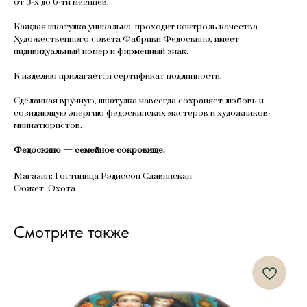
от 3-х до 6-ти месяцев.
Каждая шкатулка уникальна, проходит контроль качества
Художественного совета Фабрики Федоскино, имеет
индивидуальный номер и фирменный знак.
К изделию прилагается сертификат подлинности.
Сделанная вручную, шкатулка навсегда сохраняет любовь и
созидающую энергию федоскинских мастеров и художников-
миниатюристов.
Федоскино — семейное сокровище.
Магазин: Гостиница Рэдиссон Славянская
Сюжет: Охота
Смотрите также