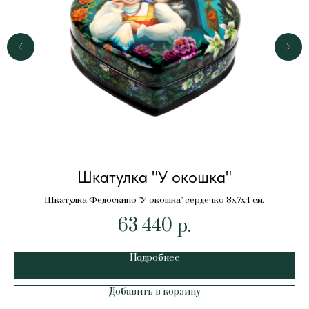
Шкатулка "У окошка"
Шкатулка Федоскино "У окошка" сердечко 8х7х4 см.
63 440
р.
Подробнее
Добавить в корзину