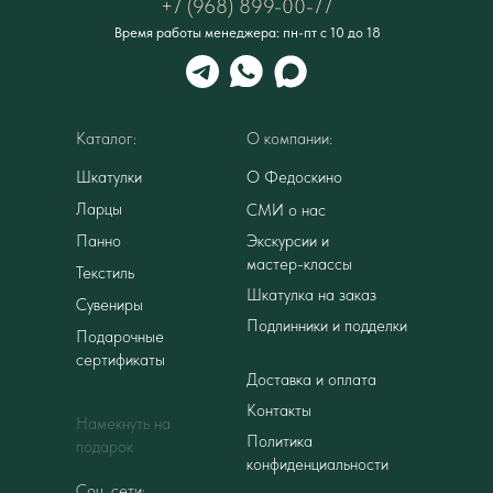
+7 (968) 899-00-77
Время работы менеджера: пн-пт с 10 до 18
Каталог:
О компании:
Шкатулки
О Федоскино
Ларцы
СМИ о нас
Панно
Экскурсии и
мастер-классы
Текстиль
Шкатулка на заказ
Сувениры
Подлинники и подделки
Подарочные
сертификаты
Доставка и оплата
Контакты
Намекнуть на
Политика
подарок
конфиденциальности
Соц. сети: