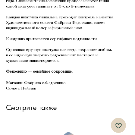
года. Сложный технологический процесс изготовления
одной шкатулки занимает от 3-х до 6-ти месяцев.
Каждая шкатулка уникальна, проходит контроль качества
Художественного совета Фабрики Федоскино, имеет
индивидуальный номер и фирменный знак.
К изделию прилагается сертификат подлинности.
Сделанная вручную шкатулка навсегда сохраняет любовь
и созидающую энергию федоскинских мастеров и
художников-миниатюристов.
Федоскино — семейное сокровище.
Магазин: Фабрика с.Федоскино
Сюжет: Пейзаж
Смотрите также