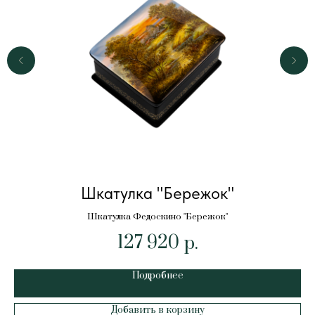
Шкатулка "Бережок"
Шкатулка Федоскино "Бережок"
127 920
р.
Подробнее
Добавить в корзину