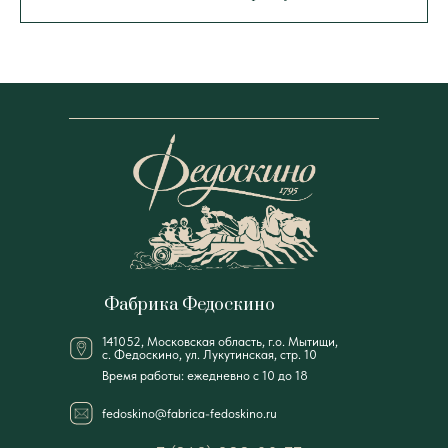
Фабрика Федоскино
141052, Московская область, г.о. Мытищи,
с. Федоскино, ул. Лукутинская, стр. 10
Время работы: ежедневно с 10 до 18
fedoskino@fabrica-fedoskino.ru