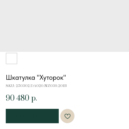
Шкатулка "Хуторок"
SKU:
250302.DA020.NZ039.201B
90 480
р.
Добавить в корзину