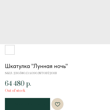
Шкатулка "Лунная ночь"
SKU:
230580.DA090.NT0B7.201B
64 480
р.
Out of stock
Добавить в корзину