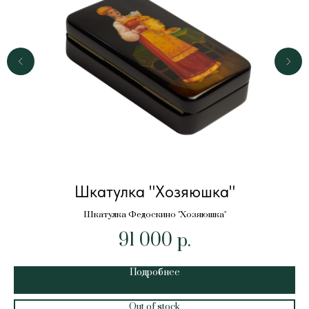
Шкатулка "Хозяюшка"
Шкатулка Федоскино "Хозяюшка"
91 000
р.
Подробнее
Out of stock