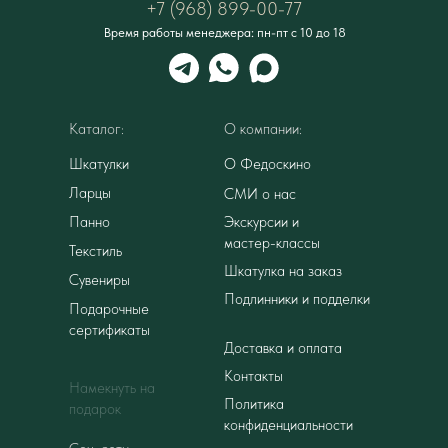
+7 (968) 899-00-77
Время работы менеджера: пн-пт с 10 до 18
Каталог:
О компании:
Шкатулки
О Федоскино
Ларцы
СМИ о нас
Панно
Экскурсии и
мастер-классы
Текстиль
Шкатулка на заказ
Сувениры
Подлинники и подделки
Подарочные
сертификаты
Доставка и оплата
Контакты
Намекнуть на
Политика
подарок
конфиденциальности