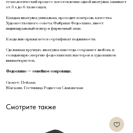
технологический процесс изготовления одной шкатулки занимает
от 3-х до 6-ти месяцев.
Каждая шкатулка уникальна, проходит контроль качества
Художественного совета Фабрики Федоскино, имеет
индивидуальный номер и фирменный знак.
К изделию прилагается сертификат подлинности.
Сделанная вручную, шкатулка навсегда сохраняет любовь и
созидающую энергию федоскинских мастеров и художников-
миниатюристов.
Федоскино — семейное сокровище.
Сюжет: Пейзаж
Магазин: Гостиница Рэдиссон Славянская
Смотрите также