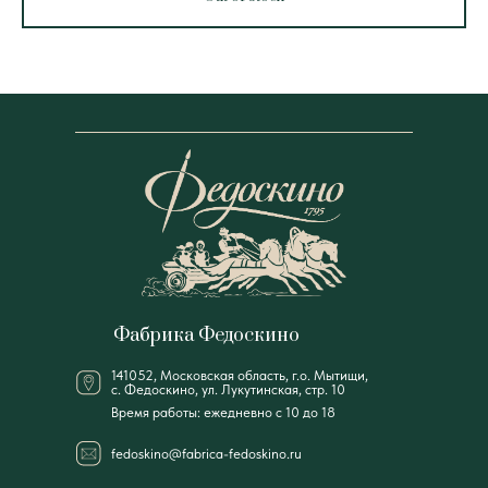
Фабрика Федоскино
141052, Московская область, г.о. Мытищи,
с. Федоскино, ул. Лукутинская, стр. 10
Время работы: ежедневно с 10 до 18
fedoskino@fabrica-fedoskino.ru