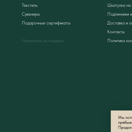
Текстиль
Шкатулка на 
Сувениры
Подлинники и
Подарочные сертификаты
Доставка и о
Контакты
Намекнуть на подарок
Политика ко
Мы испо
пребыв
Продолж