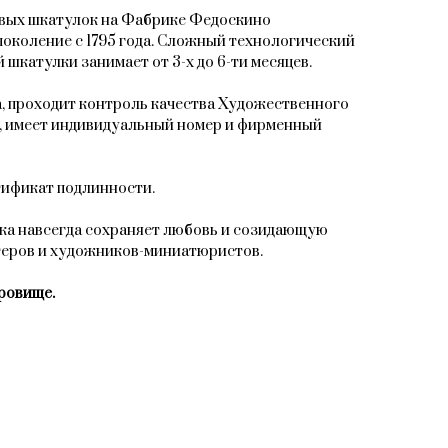
овых шкатулок на Фабрике Федоскино
поколение с 1795 года. Сложный технологический
 шкатулки занимает от 3-х до 6-ти месяцев.
, проходит контроль качества Художественного
, имеет индивидуальный номер и фирменный
тификат подлинности.
ка навсегда сохраняет любовь и созидающую
теров и художников-миниатюристов.
ровище.