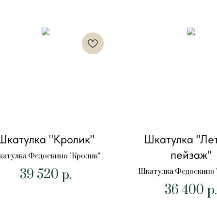
Шкатулка "Кролик"
Шкатулка "Ле
пейзаж"
атулка Федоскино "Кролик"
39 520
Шкатулка Федоскино 
р.
пейзаж"
36 400
р.