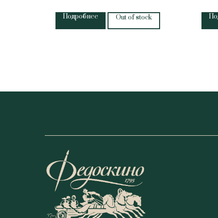
Подробнее
По
Out of stock