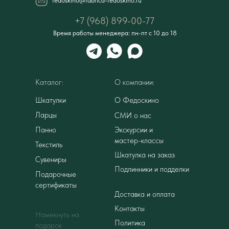
fedoskino@fabrica-fedoskino.ru
+7 (968) 899-00-77
Время работы менеджера: пн-пт с 10 до 18
Каталог:
О компании:
Шкатулки
О Федоскино
Ларцы
СМИ о нас
Панно
Экскурсии и
мастер-классы
Текстиль
Шкатулка на заказ
Сувениры
Подлинники и подделки
Подарочные
сертификаты
Доставка и оплата
Контакты
Намекнуть на
Политика
подарок