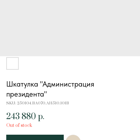
Шкатулка "Администрация
президента"
SKU:
250104.BA070.AH510.101B
243 880
р.
Out of stock