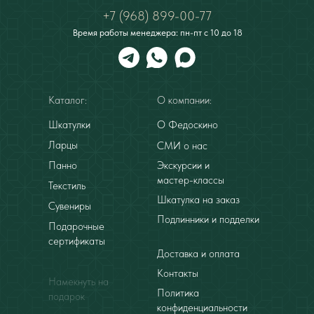
+7 (968) 899-00-77
Время работы менеджера: пн-пт с 10 до 18
Каталог:
О компании:
Шкатулки
О Федоскино
Ларцы
СМИ о нас
Панно
Экскурсии и
мастер-классы
Текстиль
Шкатулка на заказ
Сувениры
Подлинники и подделки
Подарочные
сертификаты
Доставка и оплата
Контакты
Намекнуть на
Политика
подарок
конфиденциальности