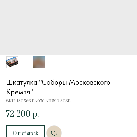
Шкатулка "Соборы Московского
Кремля"
SKU:
180566.BA070.AH590.303B
72 200
р.
Out of stock