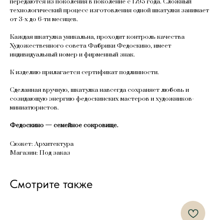
передаются из поколения в поколение с 1795 года. Сложный
технологический процесс изготовления одной шкатулки занимает
от 3-х до 6-ти месяцев.
Каждая шкатулка уникальна, проходит контроль качества
Художественного совета Фабрики Федоскино, имеет
индивидуальный номер и фирменный знак.
К изделию прилагается сертификат подлинности.
Сделанная вручную, шкатулка навсегда сохраняет любовь и
созидающую энергию федоскинских мастеров и художников-
миниатюристов.
Федоскино — семейное сокровище.
Сюжет: Архитектура
Магазин: Под заказ
Смотрите также