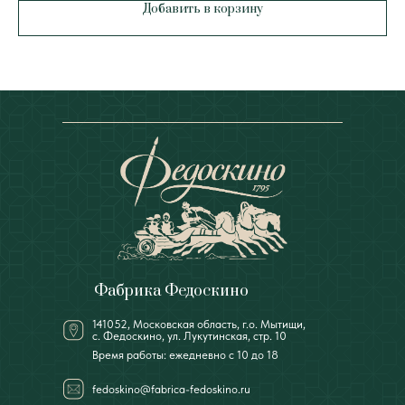
Добавить в корзину
Фабрика Федоскино
141052, Московская область, г.о. Мытищи,
с. Федоскино, ул. Лукутинская, стр. 10
Время работы: ежедневно с 10 до 18
fedoskino@fabrica-fedoskino.ru