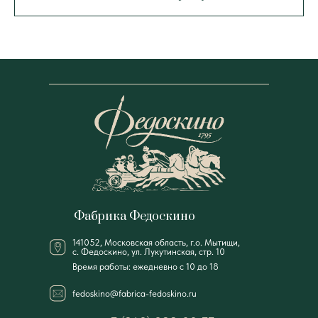
Фабрика Федоскино
141052, Московская область, г.о. Мытищи,
с. Федоскино, ул. Лукутинская, стр. 10
Время работы: ежедневно с 10 до 18
fedoskino@fabrica-fedoskino.ru