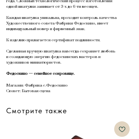
года. Сложный технологический процесс изготовления
одной шкатулки занимает от 3-х до 6-ти месяцев.
Каждая шкатулка уникальна, проходит контроль качества
Художественного совета Фабрики Федоскино, имеет
индивидуальный номер и фирменный знак.
К изделию прилагается сертификат подлинности.
Сделанная вручную шкатулка навсегда сохраняет любовь
и созидающую энергию федоскинских мастеров и
художников-миниатюристов.
Федоскино — семейное сокровище.
Магазин: Фабрика с.Федоскино
Сюжет: Бытовая сцена
Смотрите также