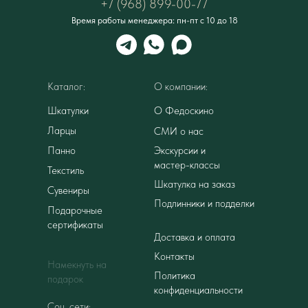
+7 (968) 899-00-77
Время работы менеджера: пн-пт с 10 до 18
Каталог:
О компании:
Шкатулки
О Федоскино
Ларцы
СМИ о нас
Панно
Экскурсии и
мастер-классы
Текстиль
Шкатулка на заказ
Сувениры
Подлинники и подделки
Подарочные
сертификаты
Доставка и оплата
Контакты
Намекнуть на
Политика
подарок
конфиденциальности
Соц. сети: