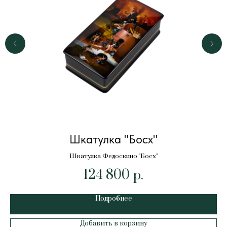
Шкатулка "Босх"
Шкатулка Федоскино "Босх"
124 800
р.
Подробнее
Добавить в корзину