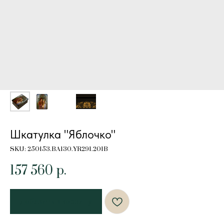
Шкатулка "Яблочко"
SKU:
250153.BA130.YR291.201B
157 560
р.
Добавить в корзину