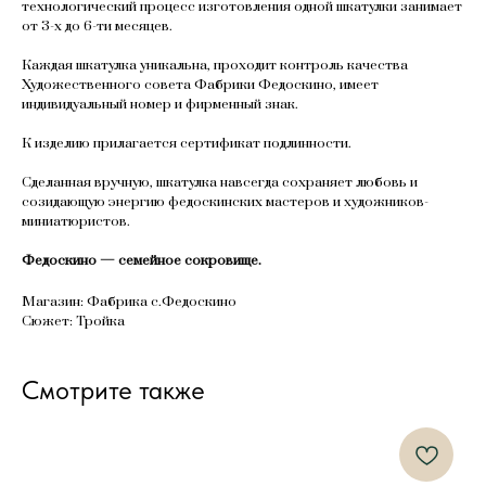
технологический процесс изготовления одной шкатулки занимает
от 3-х до 6-ти месяцев.
Каждая шкатулка уникальна, проходит контроль качества
Художественного совета Фабрики Федоскино, имеет
индивидуальный номер и фирменный знак.
К изделию прилагается сертификат подлинности.
Сделанная вручную, шкатулка навсегда сохраняет любовь и
созидающую энергию федоскинских мастеров и художников-
миниатюристов.
Федоскино — семейное сокровище.
Магазин: Фабрика с.Федоскино
Сюжет: Тройка
Смотрите также