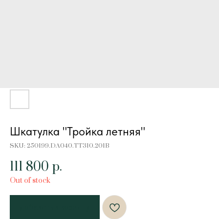
Шкатулка "Тройка летняя"
SKU:
250199.DA040.TT310.201B
111 800
р.
Out of stock
Добавить в корзину