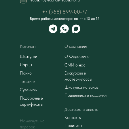
fedoskino@fabrica-fedoskino.ru
+7 (968) 899-00-77
Время работы менеджера: пн-пт с 10 до 18
Каталог:
О компании:
Шкатулки
О Федоскино
Ларцы
СМИ о нас
Панно
Экскурсии и
мастер-классы
Текстиль
Шкатулка на заказ
Сувениры
Подлинники и подделки
Подарочные
сертификаты
Доставка и оплата
Контакты
Намекнуть на
Политика
подарок