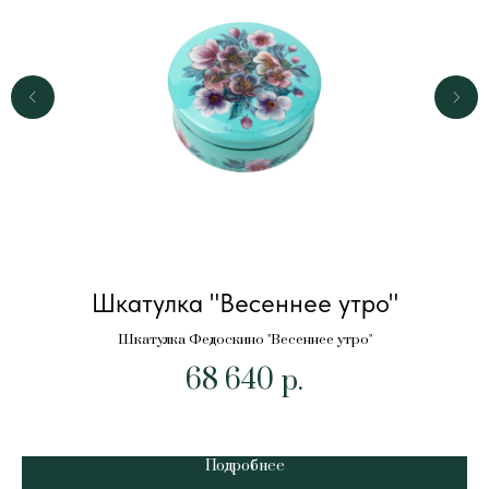
Шкатулка "Весеннее утро"
Шкатулка Федоскино "Весеннее утро"
68 640
р.
Подробнее