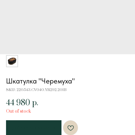
Шкатулка "Черемуха"
SKU:
220543.CV040.YR292.201B
44 980
р.
Out of stock
Добавить в корзину