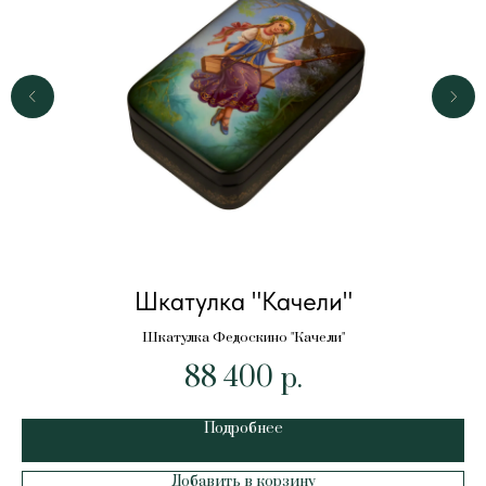
Шкатулка "Качели"
Шкатулка Федоскино "Качели"
88 400
р.
Подробнее
Добавить в корзину