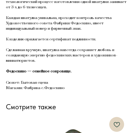
технологический процесс изготовления одной шкатулки занимает
от 3-х до 6-ти месяцев.
Каждая шкатулка уникальна, проходит контроль качества
Художественного совета Фабрики Федоскино, имеет
индивидуальный номер и фирменный знак.
К изделию прилагается сертификат подлинности.
Сделанная вручную, шкатулка навсегда сохраняет любовь и
созидающую энергию федоскинских мастеров и художников-
миниатюристов.
Федоскино — семейное сокровище.
Сюжет: Бытовая сцена
Магазин: Фабрика с.Федоскино
Смотрите также