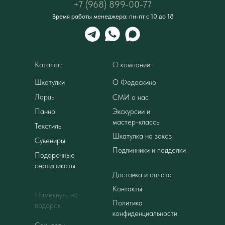
+7 (968) 899-00-77
Время работы менеджера: пн-пт с 10 до 18
Каталог:
О компании:
Шкатулки
О Федоскино
Ларцы
СМИ о нас
Панно
Экскурсии и
мастер-классы
Текстиль
Шкатулка на заказ
Сувениры
Подлинники и подделки
Подарочные
сертификаты
Доставка и оплата
Контакты
Намекнуть на
Политика
подарок
конфиденциальности