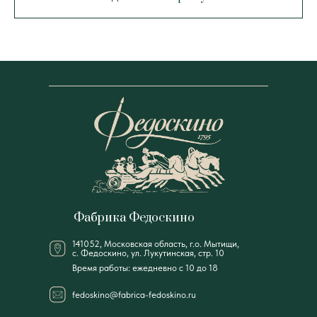
Фабрика Федоскино
141052, Московская область, г.о. Мытищи,
с. Федоскино, ул. Лукутинская, стр. 10
Время работы: ежедневно с 10 до 18
fedoskino@fabrica-fedoskino.ru