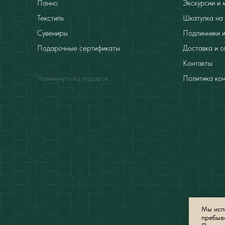
Панно
Экскурсии и 
Текстиль
Шкатулка на 
Сувениры
Подлинники и
Подарочные сертификаты
Доставка и о
Контакты
Намекнуть на подарок
Политика ко
Мы испо
пребыв