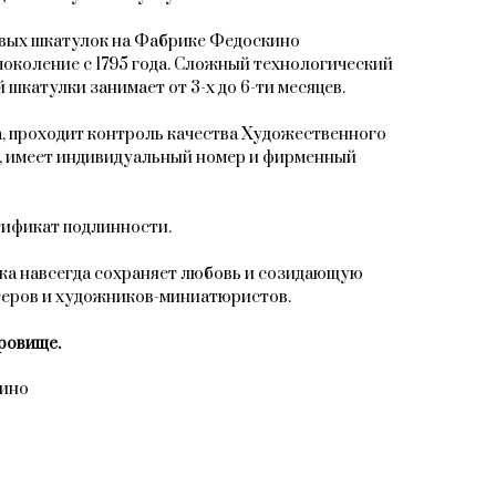
овых шкатулок на Фабрике Федоскино
поколение с 1795 года. Сложный технологический
 шкатулки занимает от 3-х до 6-ти месяцев.
, проходит контроль качества Художественного
, имеет индивидуальный номер и фирменный
тификат подлинности.
ка навсегда сохраняет любовь и созидающую
теров и художников-миниатюристов.
ровище.
кино