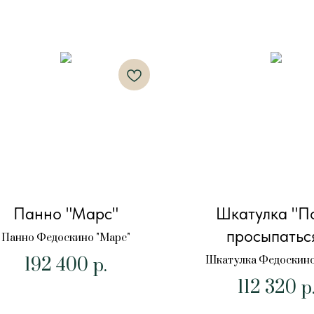
Панно "Марс"
Шкатулка "П
просыпатьс
Панно Федоскино "Марс"
192 400
Шкатулка Федоскино
р.
просыпаться"
112 320
р