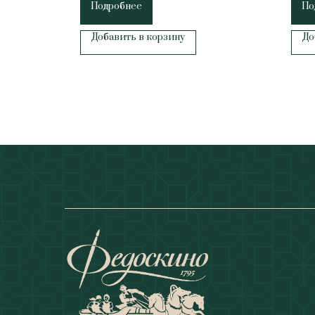
Подробнее
По
Добавить в корзину
До