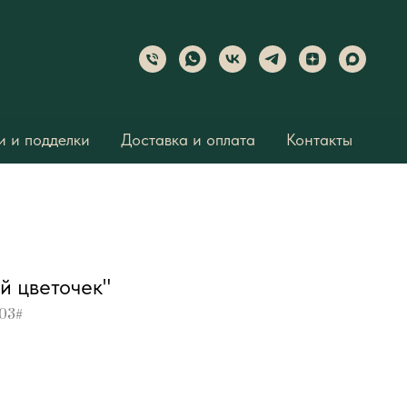
 и подделки
Доставка и оплата
Контакты
й цветочек"
203#