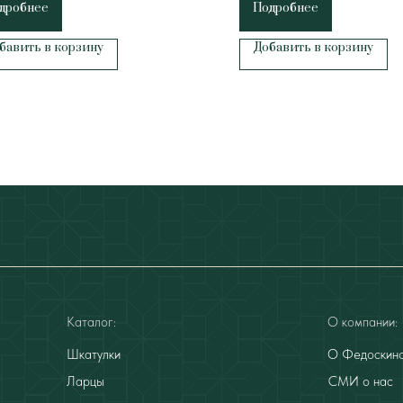
дробнее
Подробнее
бавить в корзину
Добавить в корзину
Каталог:
О компании:
Шкатулки
О Федоскин
Ларцы
СМИ о нас