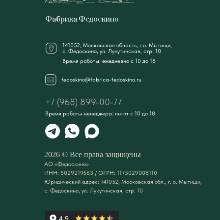
Фабрика Федоскино
141052, Московская область, г.о. Мытищи,
с. Федоскино, ул. Лукутинская, стр. 10
Время работы: ежедневно с 10 до 18
fedoskino@fabrica-fedoskino.ru
+7 (968) 899-00-77
Время работы менеджера: пн-пт с 10 до 18
2026 © Все права защищены
АО «Федоскино»
ИНН: 5029219563 / ОГРН: 1175029008110
Юридический адрес: 141052, Московская обл., г. о. Мытищи,
с. Федоскино, ул. Лукутинская, стр. 10