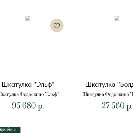
Шкатулка "Эльф"
Шкатулка "Бол
катулка Федоскино "Эльф"
Шкатулка Федоскино "
95 680
27 560
р.
р.
дробнее