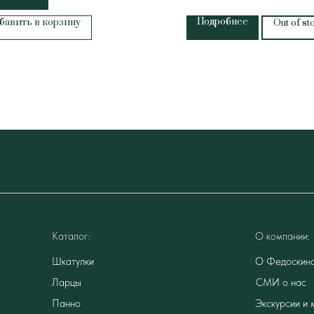
Подробнее
бавить в корзину
Out of st
Каталог:
О компании:
Шкатулки
О Федоскин
Ларцы
СМИ о нас
Панно
Экскурсии и 