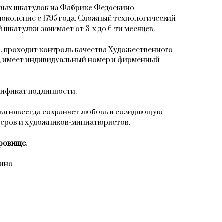
овых шкатулок на Фабрике Федоскино
поколение с 1795 года. Сложный технологический
 шкатулки занимает от 3-х до 6-ти месяцев.
, проходит контроль качества Художественного
, имеет индивидуальный номер и фирменный
тификат подлинности.
ка навсегда сохраняет любовь и созидающую
теров и художников-миниатюристов.
ровище.
кино