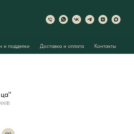
 и подделки
Доставка и оплата
Контакты
ица"
000B