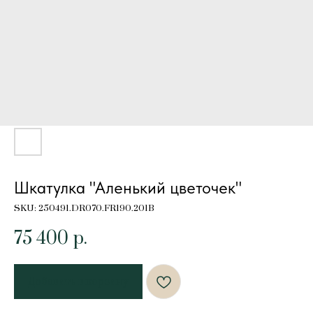
Шкатулка "Аленький цветочек"
SKU:
250491.DR070.FR190.201B
75 400
р.
Добавить в корзину