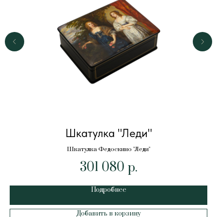
Шкатулка "Леди"
Шкатулка Федоскино "Леди"
301 080
р.
Подробнее
Добавить в корзину