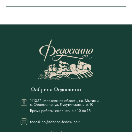
Фабрика Федоскино
141052, Московская область, г.о. Мытищи,
с. Федоскино, ул. Лукутинская, стр. 10
Время работы: ежедневно с 10 до 18
fedoskino@fabrica-fedoskino.ru