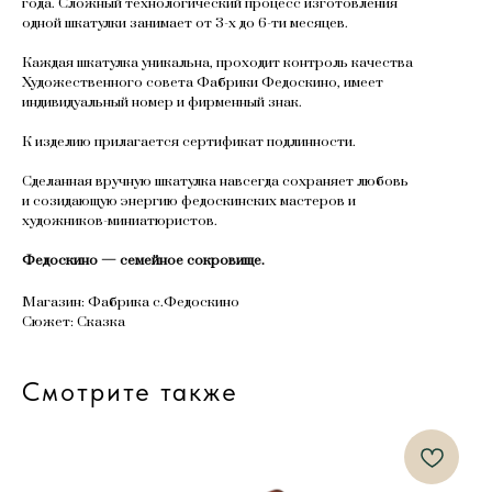
года. Сложный технологический процесс изготовления
одной шкатулки занимает от 3-х до 6-ти месяцев.
Каждая шкатулка уникальна, проходит контроль качества
Художественного совета Фабрики Федоскино, имеет
индивидуальный номер и фирменный знак.
К изделию прилагается сертификат подлинности.
Сделанная вручную шкатулка навсегда сохраняет любовь
и созидающую энергию федоскинских мастеров и
художников-миниатюристов.
Федоскино — семейное сокровище.
Магазин: Фабрика с.Федоскино
Сюжет: Сказка
Смотрите также