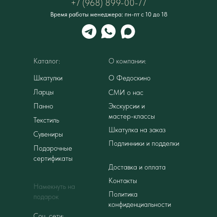
+7 (968) 899-00-77
Время работы менеджера: пн-пт с 10 до 18
Каталог:
О компании:
Шкатулки
О Федоскино
Ларцы
СМИ о нас
Панно
Экскурсии и
мастер-классы
Текстиль
Шкатулка на заказ
Сувениры
Подлинники и подделки
Подарочные
сертификаты
Доставка и оплата
Контакты
Намекнуть на
Политика
подарок
конфиденциальности
Соц. сети: