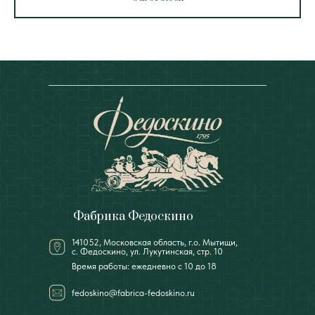
Фабрика Федоскино
141052, Московская область, г.о. Мытищи,
с. Федоскино, ул. Лукутинская, стр. 10
Время работы: ежедневно с 10 до 18
fedoskino@fabrica-fedoskino.ru