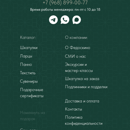
+7 (968) 899-00-77
Время работы менеджера: пн-пт с 10 до 18
Каталог:
О компании:
Шкатулки
О Федоскино
Ларцы
СМИ о нас
Панно
Экскурсии и
мастер-классы
Текстиль
Шкатулка на заказ
Сувениры
Подлинники и подделки
Подарочные
сертификаты
Доставка и оплата
Контакты
Намекнуть на
Политика
подарок
конфиденциальности