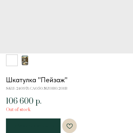
Шкатулка "Пейзаж"
SKU:
240971.CA050.NZ0B0.201B
106 600
р.
Out of stock
Добавить в корзину