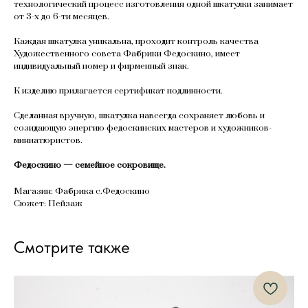
технологический процесс изготовления одной шкатулки занимает
от 3-х до 6-ти месяцев.
Каждая шкатулка уникальна, проходит контроль качества
Художественного совета Фабрики Федоскино, имеет
индивидуальный номер и фирменный знак.
К изделию прилагается сертификат подлинности.
Сделанная вручную, шкатулка навсегда сохраняет любовь и
созидающую энергию федоскинских мастеров и художников-
миниатюристов.
Федоскино — семейное сокровище.
Магазин: Фабрика с.Федоскино
Сюжет: Пейзаж
Смотрите также