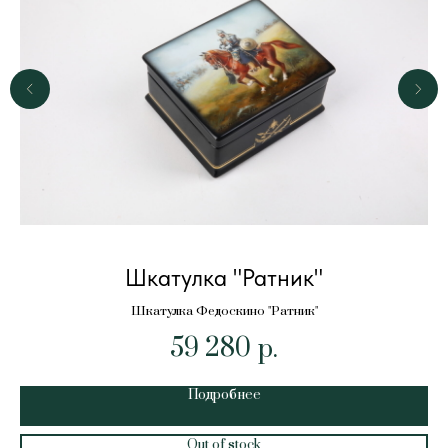
Шкатулка "Ратник"
Шкатулка Федоскино "Ратник"
59 280
р.
Подробнее
Out of stock