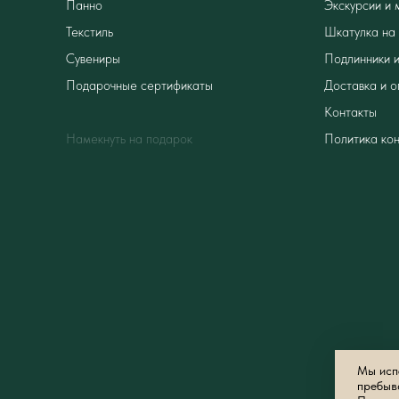
Панно
Экскурсии и 
Текстиль
Шкатулка на 
Сувениры
Подлинники и
Подарочные сертификаты
Доставка и о
Контакты
Намекнуть на подарок
Политика ко
Мы испо
пребыв