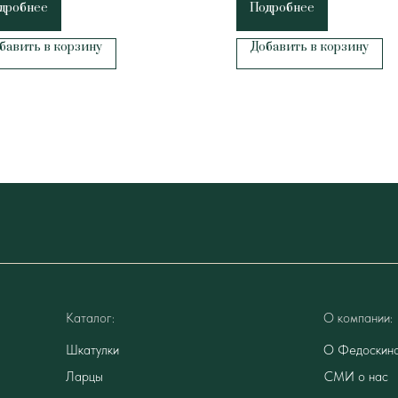
дробнее
Подробнее
бавить в корзину
Добавить в корзину
Каталог:
О компании:
Шкатулки
О Федоскин
Ларцы
СМИ о нас