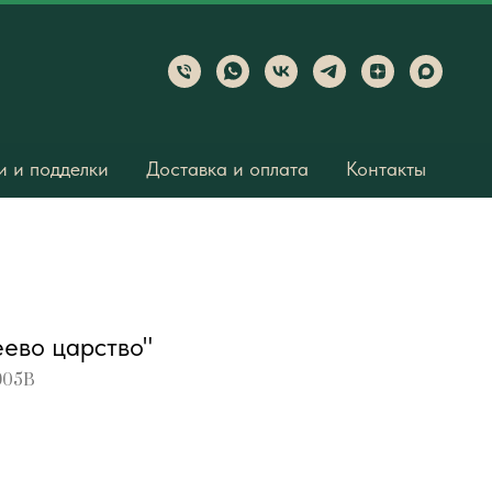
 и подделки
Доставка и оплата
Контакты
ево царство"
905B