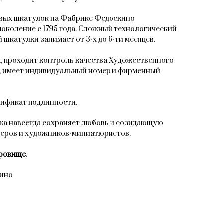
овых шкатулок на Фабрике Федоскино
поколение с 1795 года. Сложный технологический
 шкатулки занимает от 3-х до 6-ти месяцев.
, проходит контроль качества Художественного
, имеет индивидуальный номер и фирменный
тификат подлинности.
ка навсегда сохраняет любовь и созидающую
теров и художников-миниатюристов.
ровище.
кино