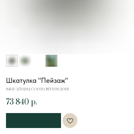
Шкатулка "Пейзаж"
SKU:
250292.CO030.NT039.201B
73 840
р.
Добавить в корзину