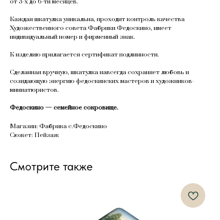
от 3-х до 6-ти месяцев.
Каждая шкатулка уникальна, проходит контроль качества
Художественного совета Фабрики Федоскино, имеет
индивидуальный номер и фирменный знак.
К изделию прилагается сертификат подлинности.
Сделанная вручную, шкатулка навсегда сохраняет любовь и
созидающую энергию федоскинских мастеров и художников-
миниатюристов.
Федоскино — семейное сокровище.
Магазин: Фабрика с.Федоскино
Сюжет: Пейзаж
Смотрите также