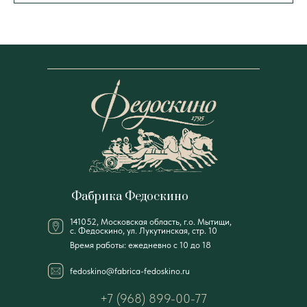
Фабрика Федоскино
141052, Московская область, г.о. Мытищи,
с. Федоскино, ул. Лукутинская, стр. 10
Время работы: ежедневно с 10 до 18
fedoskino@fabrica-fedoskino.ru
+7 (968) 899-00-77