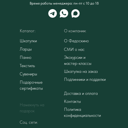
Время работы менеджера: пн-пт с 10 до 18
Каталог:
О компании:
Шкатулки
О Федоскино
Ларцы
СМИ о нас
Панно
Экскурсии и
мастер-классы
Текстиль
Шкатулка на заказ
Сувениры
Подлинники и подделки
Подарочные
сертификаты
Доставка и оплата
Контакты
Намекнуть на
Политика
подарок
конфиденциальности
Соц. сети: