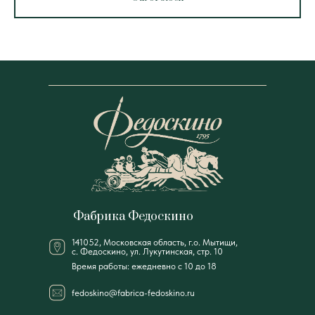
Фабрика Федоскино
141052, Московская область, г.о. Мытищи,
с. Федоскино, ул. Лукутинская, стр. 10
Время работы: ежедневно с 10 до 18
fedoskino@fabrica-fedoskino.ru