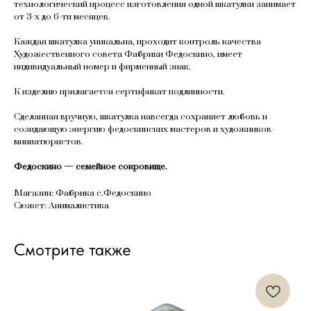
технологический процесс изготовления одной шкатулки занимает
от 3-х до 6-ти месяцев.
Каждая шкатулка уникальна, проходит контроль качества
Художественного совета Фабрики Федоскино, имеет
индивидуальный номер и фирменный знак.
К изделию прилагается сертификат подлинности.
Сделанная вручную, шкатулка навсегда сохраняет любовь и
созидающую энергию федоскинских мастеров и художников-
миниатюристов.
Федоскино — семейное сокровище.
Магазин: Фабрика с.Федоскино
Сюжет: Анималистика
Смотрите также