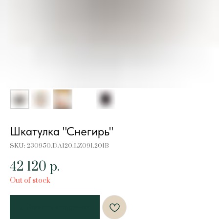
Шкатулка "Снегирь"
SKU:
230950.DA120.LZ091.201B
42 120
р.
Out of stock
Добавить в корзину