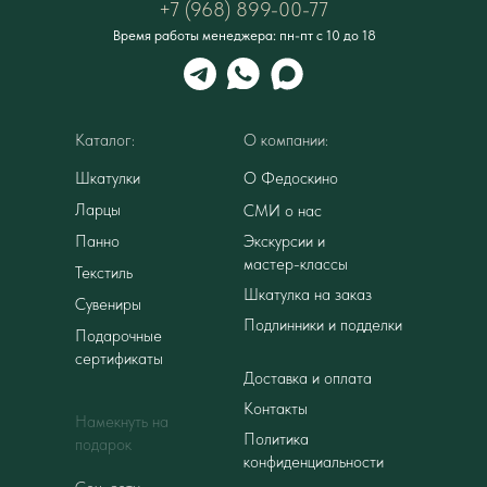
+7 (968) 899-00-77
Время работы менеджера: пн-пт с 10 до 18
Каталог:
О компании:
Шкатулки
О Федоскино
Ларцы
СМИ о нас
Панно
Экскурсии и
мастер-классы
Текстиль
Шкатулка на заказ
Сувениры
Подлинники и подделки
Подарочные
сертификаты
Доставка и оплата
Контакты
Намекнуть на
Политика
подарок
конфиденциальности