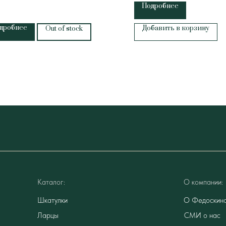
Подробнее
дробнее
Добавить в корзину
Out of stock
Каталог:
О компании:
Шкатулки
О Федоскин
Ларцы
СМИ о нас