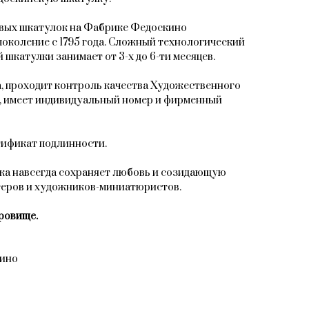
овых шкатулок на Фабрике Федоскино
поколение с 1795 года. Сложный технологический
 шкатулки занимает от 3-х до 6-ти месяцев.
, проходит контроль качества Художественного
, имеет индивидуальный номер и фирменный
тификат подлинности.
ка навсегда сохраняет любовь и созидающую
теров и художников-миниатюристов.
ровище.
кино