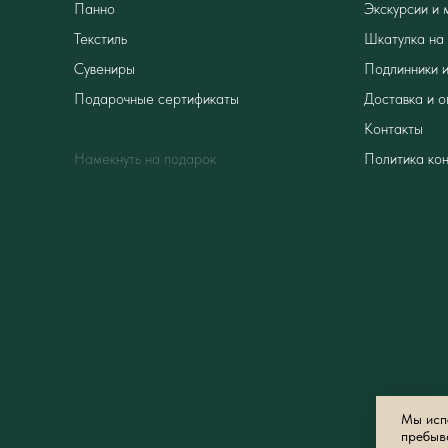
Панно
Экскурсии и 
Текстиль
Шкатулка на 
Сувениры
Подлинники и
Подарочные сертификаты
Доставка и о
Контакты
Намекнуть на подарок
Политика ко
Мы испо
пребыв