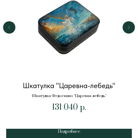
Шкатулка "Царевна-лебедь"
Шкатулка Федоскино "Царевна-лебедь"
131 040
р.
Подробнее