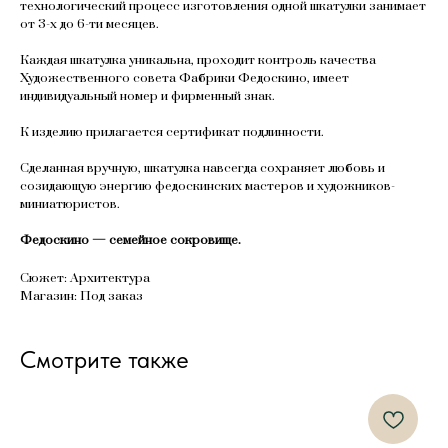
технологический процесс изготовления одной шкатулки занимает
от 3-х до 6-ти месяцев.
Каждая шкатулка уникальна, проходит контроль качества
Художественного совета Фабрики Федоскино, имеет
индивидуальный номер и фирменный знак.
К изделию прилагается сертификат подлинности.
Сделанная вручную, шкатулка навсегда сохраняет любовь и
созидающую энергию федоскинских мастеров и художников-
миниатюристов.
Федоскино — семейное сокровище.
Сюжет: Архитектура
Магазин: Под заказ
Смотрите также