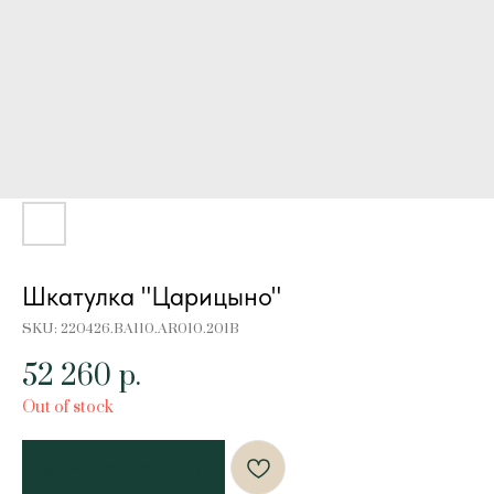
Шкатулка "Царицыно"
SKU:
220426.BA110.AR010.201B
52 260
р.
Out of stock
Добавить в корзину