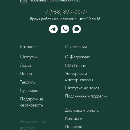
fedoskino@fabrica-fedoskino.ru
+7 (968) 899-00-77
Время работы менеджера: пн-пт с 10 до 18
Каталог:
О компании:
Шкатулки
О Федоскино
Ларцы
СМИ о нас
Панно
Экскурсии и
мастер-классы
Текстиль
Шкатулка на заказ
Сувениры
Подлинники и подделки
Подарочные
сертификаты
Доставка и оплата
Контакты
Намекнуть на
Политика
подарок