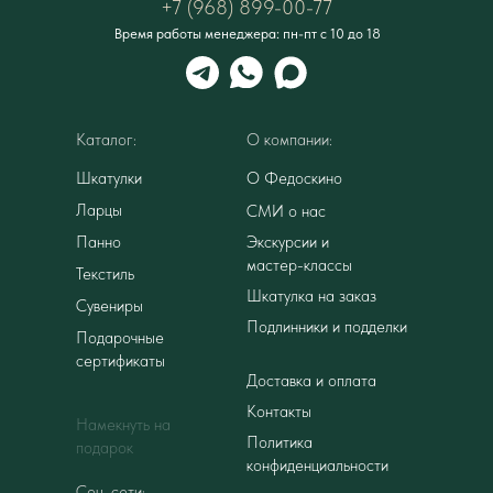
+7 (968) 899-00-77
Время работы менеджера: пн-пт с 10 до 18
Каталог:
О компании:
Шкатулки
О Федоскино
Ларцы
СМИ о нас
Панно
Экскурсии и
мастер-классы
Текстиль
Шкатулка на заказ
Сувениры
Подлинники и подделки
Подарочные
сертификаты
Доставка и оплата
Контакты
Намекнуть на
Политика
подарок
конфиденциальности
Соц. сети: