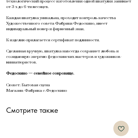
технологический процесс изготовления одной шкатулки занимает
от 3-х до 6-ти месяцев.
Каждая шкатулка уникальна, проходит контроль качества
Художественного совета Фабрики Федоскино, имеет
индивидуальный номер и фирменный знак.
К изделию прилагается сертификат подлинности.
Сделанная вручную, шкатулка навсегда сохраняет любовь и
созидающую энергию федоскинских мастеров и художников-
миниатюристов.
Федоскино — семейное сокровище.
Сюжет: Бытовая сцена
Магазин: Фабрика с.Федоскино
Смотрите также