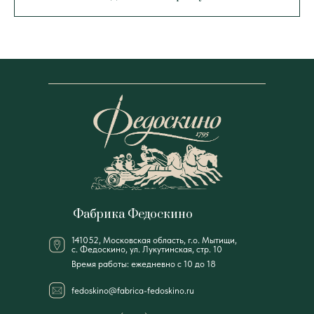
Фабрика Федоскино
141052, Московская область, г.о. Мытищи,
с. Федоскино, ул. Лукутинская, стр. 10
Время работы: ежедневно с 10 до 18
fedoskino@fabrica-fedoskino.ru